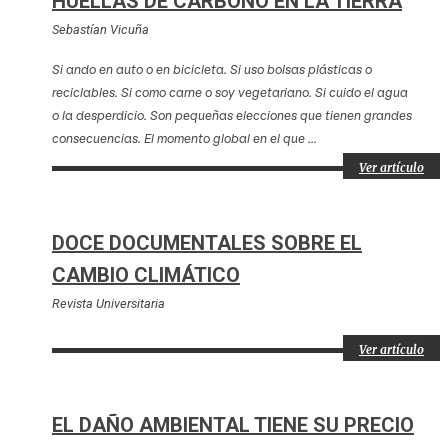
HUELLAS DE CARBONO EN LA TIERRA
Sebastían Vicuña
Si ando en auto o en bicicleta. Si uso bolsas plásticas o
reciclables. Si como carne o soy vegetariano. Si cuido el agua
o la desperdicio. Son pequeñas elecciones que tienen grandes
consecuencias. El momento global en el que ...
Ver artículo
DOCE DOCUMENTALES SOBRE EL
CAMBIO CLIMÁTICO
Revista Universitaria
Ver artículo
EL DAÑO AMBIENTAL TIENE SU PRECIO