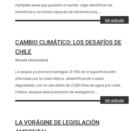
múltiples seres que pueblan el mundo. Urge identificar las
narrativas y acciones capaces de hacernos proy ...
Ver artículo
CAMBIO CLIMÁTICO: LOS DESAFÍOS DE
CHILE
Revista Universitaria
La sequía ya provoca estragos. El 76% de la superficie está
afectada por la crisis hídrica, desertificación o suelo
degradado, con un uso diario de 3.200 litros de agua por cada
chileno. Aunque este panorama de emergencia ...
Ver artículo
LA VORÁGINE DE LEGISLACIÓN