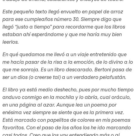
Este pequeño texto llegó envuelto en papel de arroz
para ese cumpleaños número 30. Siempre digo que
llegó “justo a tiempo” para recordarme que los libros
estaban ahí esperándome y que me haría muy bien
leerlos.
En qué quedamos me llevó a un viaje entretenido que
me hacía pasar de la risa a la emoción, de lo divino a lo
que me sonroja. Es un libro descarado. Bertoni pasa de
ser un dios (o creerse tal) a un verdadero pelafustán.
El libro ya está medio deshecho, pues por mucho tiempo
anduvo conmigo en la mochila y lo abría, cual oráculo,
en una página al azar. Aunque lea un poema por
enésima vez siempre se siente que es la primera vez.
Está marcado con papelitos de colores en mis poemas
favoritos. Con el paso de los años los he ido marcando
casi todos. Creo que los voy entendiendo más o al