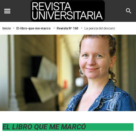
Inicio
El-libro-que-me-marco
Revista Nº 160
La poesía del descaro
EL LIBRO QUE ME MARCÓ