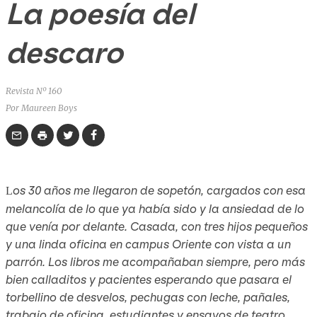
La poesía del
descaro
Revista Nº 160
Por Maureen Boys
os 30 años me llegaron de sopetón, cargados con esa
L
melancolía de lo que ya había sido y la ansiedad de lo
que venía por delante. Casada, con tres hijos pequeños
y una linda oficina en campus Oriente con vista a un
parrón. Los libros me acompañaban siempre, pero más
bien calladitos y pacientes esperando que pasara el
torbellino de desvelos, pechugas con leche, pañales,
trabajo de oficina, estudiantes y ensayos de teatro.