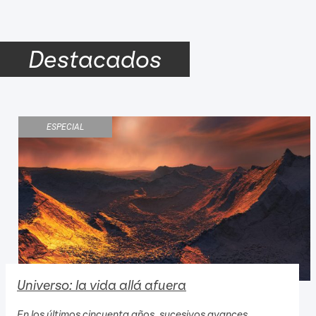
Destacados
ESPECIAL
Universo: la vida allá afuera
En los últimos cincuenta años, sucesivos avances