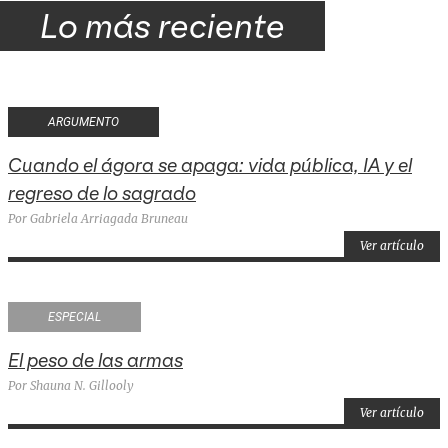
Lo más reciente
ARGUMENTO
Cuando el ágora se apaga: vida pública, IA y el
regreso de lo sagrado
Por Gabriela Arriagada Bruneau
Ver artículo
ESPECIAL
El peso de las armas
Por Shauna N. Gillooly
Ver artículo