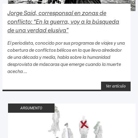
Jorge Said, corresponsal en zonas de
conflicto: “En la guerra, voy a la búsqueda
de una verdad elusiva”
El periodista, conocido por sus programas de viajes y una
cobertura de conflictos bélicos en la que lleva alrededor
de una década y media, habla sobre la humanidad
desprovista de máscaras que emerge cuando la muerte
acecha ...
Ver artículo
ARGUMENTO