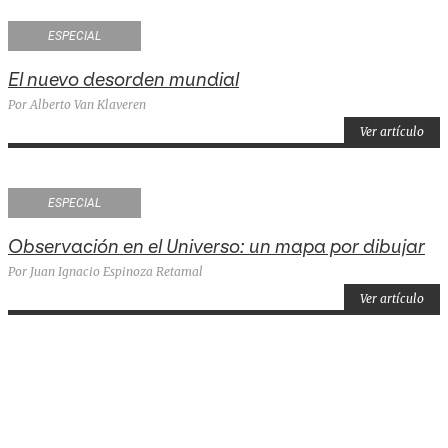
ESPECIAL
El nuevo desorden mundial
Por Alberto Van Klaveren
Ver artículo
ESPECIAL
Observación en el Universo: un mapa por dibujar
Por Juan Ignacio Espinoza Retamal
Ver artículo