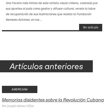
Una faceta más íntima de este artista visual chileno, valorado por
sus aportes al país como gestor y difusor cultural, revela la labor
de recuperación de sus ilustraciones que realiza la Fundación
Nemesio Antúnez, en las ...
Ver artículo
Artículos anteriores
AMERICANA
Memorias disidentes sobre la Revolución Cubana
Por Joseph Gómez Villar