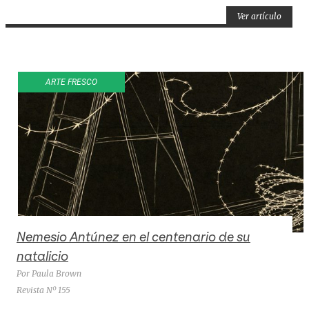
Ver artículo
ARTE FRESCO
Nemesio Antúnez en el centenario de su
natalicio
Por Paula Brown
Revista Nº 155