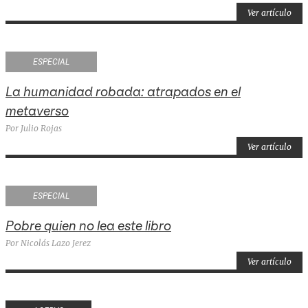
Ver artículo
ESPECIAL
La humanidad robada: atrapados en el
metaverso
Por Julio Rojas
Ver artículo
ESPECIAL
Pobre quien no lea este libro
Por Nicolás Lazo Jerez
Ver artículo