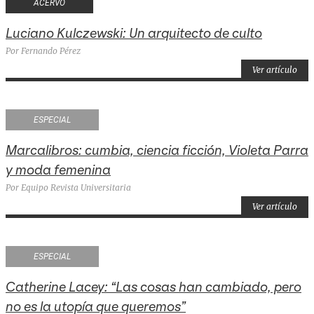
ACERVO
Luciano Kulczewski: Un arquitecto de culto
Por Fernando Pérez
Ver artículo
ESPECIAL
Marcalibros: cumbia, ciencia ficción, Violeta Parra
y moda femenina
Por Equipo Revista Universitaria
Ver artículo
ESPECIAL
Catherine Lacey: “Las cosas han cambiado, pero
no es la utopía que queremos”