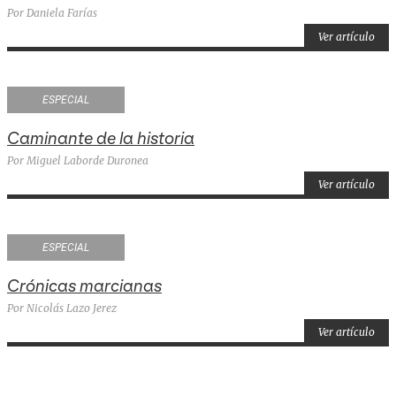
Por Daniela Farías
Ver artículo
ESPECIAL
Caminante de la historia
Por Miguel Laborde Duronea
Ver artículo
ESPECIAL
Crónicas marcianas
Por Nicolás Lazo Jerez
Ver artículo