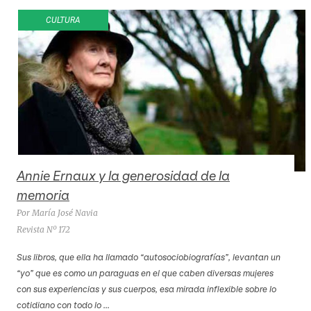
CULTURA
Annie Ernaux y la generosidad de la
memoria
Por María José Navia
Revista Nº 172
Sus libros, que ella ha llamado “autosociobiografías”, levantan un
“yo” que es como un paraguas en el que caben diversas mujeres
con sus experiencias y sus cuerpos, esa mirada inflexible sobre lo
cotidiano con todo lo ...