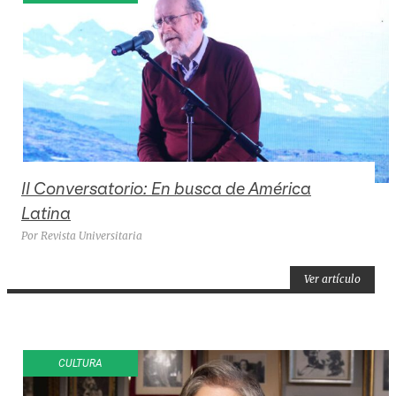
II Conversatorio: En busca de América
Latina
Por Revista Universitaria
Ver artículo
CULTURA