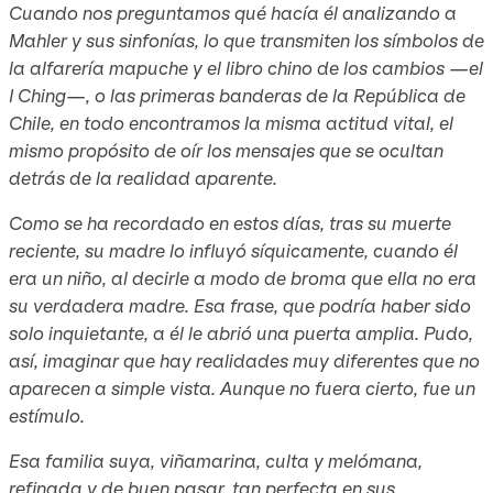
Cuando nos preguntamos qué hacía él analizando a
Mahler y sus sinfonías, lo que transmiten los símbolos de
la alfarería mapuche y el libro chino de los cambios —el
I Ching
—, o las primeras banderas de la República de
Chile, en todo encontramos la misma actitud vital, el
mismo propósito de oír los mensajes que se ocultan
detrás de la realidad aparente.
Como se ha recordado en estos días, tras su muerte
reciente, su madre lo influyó síquicamente, cuando él
era un niño, al decirle a modo de broma que ella no era
su verdadera madre. Esa frase, que podría haber sido
solo inquietante, a él le abrió una puerta amplia. Pudo,
así, imaginar que hay realidades muy diferentes que no
aparecen a simple vista. Aunque no fuera cierto, fue un
estímulo.
Esa familia suya, viñamarina, culta y melómana,
refinada y de buen pasar, tan perfecta en sus