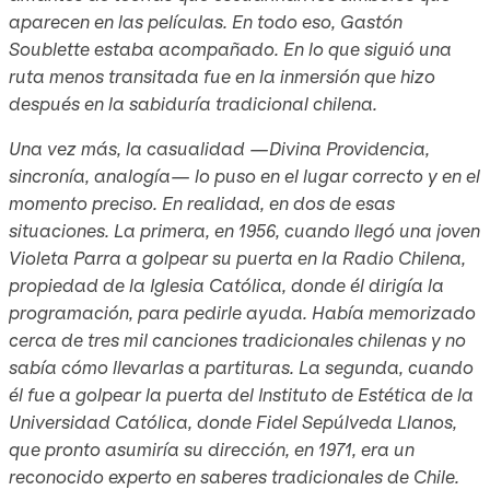
aparecen en las películas. En todo eso, Gastón
Soublette estaba acompañado. En lo que siguió una
ruta menos transitada fue en la inmersión que hizo
después en la sabiduría tradicional chilena.
Una vez más, la casualidad —Divina Providencia,
sincronía, analogía— lo puso en el lugar correcto y en el
momento preciso. En realidad, en dos de esas
situaciones. La primera, en 1956, cuando llegó una joven
Violeta Parra a golpear su puerta en la Radio Chilena,
propiedad de la Iglesia Católica, donde él dirigía la
programación, para pedirle ayuda. Había memorizado
cerca de tres mil canciones tradicionales chilenas y no
sabía cómo llevarlas a partituras. La segunda, cuando
él fue a golpear la puerta del Instituto de Estética de la
Universidad Católica, donde Fidel Sepúlveda Llanos,
que pronto asumiría su dirección, en 1971, era un
reconocido experto en saberes tradicionales de Chile.