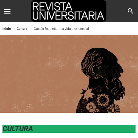
Inicio
Cultura
Gastón Soublette: una vida providencial
CULTURA