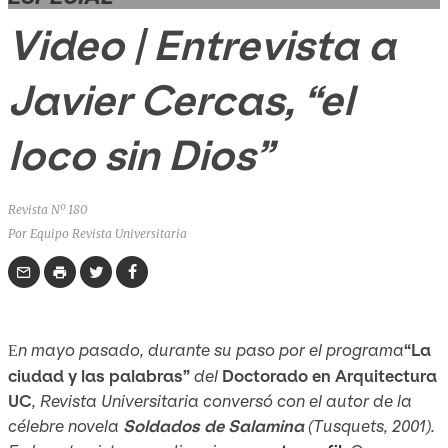
Video | Entrevista a
Javier Cercas, “el
loco sin Dios”
Revista Nº 180
Por Equipo Revista Universitaria
n mayo pasado, durante su paso por el programa
“La
E
ciudad y las palabras”
del
Doctorado en Arquitectura
UC
,
Revista Universitaria
conversó con el autor de la
célebre novela
Soldados de Salamina
(Tusquets, 2001).