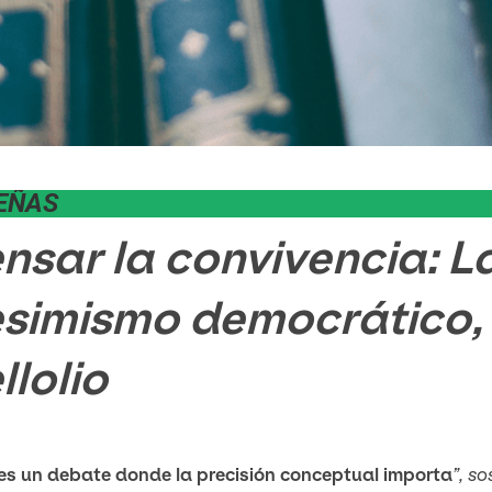
EÑAS
nsar la convivencia: La
simismo democrático, 
llolio
es un debate donde la precisión conceptual importa
”, s