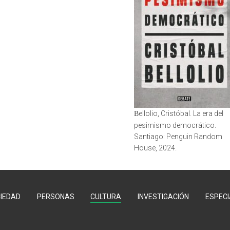
ellolio, Cristóbal. La era del
B
pesimismo democrático.
Santiago: Penguin Random
House, 2024.
IEDAD
PERSONAS
CULTURA
INVESTIGACIÓN
ESPECI