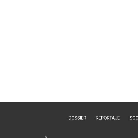
DOSSIER
REPORTAJE
SOC