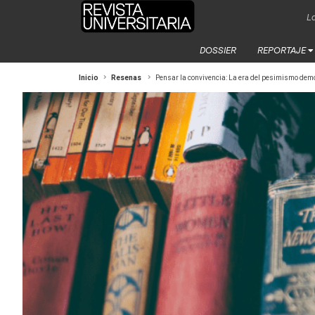
La
DOSSIER
REPORTAJE
Inicio
Resenas
Pensar la convivencia: La era del pesimismo democ