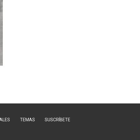
ALES
TEMAS
SUSCRÍBETE