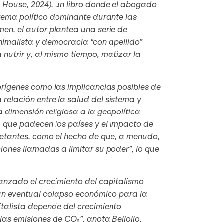
House, 2024), un libro donde el abogado
stema político dominante durante las
men, el autor plantea una serie de
nimalista y democracia “con apellido”
nutrir y, al mismo tiempo, matizar la
orígenes como las implicancias posibles de
relación entre la salud del sistema y
 dimensión religiosa a la geopolítica
 que padecen los países y el impacto de
uietantes, como el hecho de que, a menudo,
iones llamadas a limitar su poder”, lo que
lcanzado el crecimiento del capitalismo
 un eventual colapso económico para la
talista depende del crecimiento
as emisiones de CO₂”, anota Bellolio,