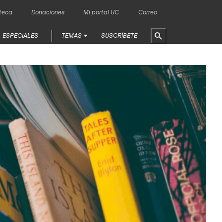
oteca
Donaciones
Mi portal UC
Correo
ESPECIALES
TEMAS
SUSCRÍBETE