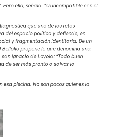
Pero ello, señala, “es incompatible con el
diagnostica que uno de los retos
a del espacio político y defiende, en
ocial y fragmentación identitaria. De un
al Bellolio propone lo que denomina una
a san Ignacio de Loyola: “Todo buen
a de ser más pronto a salvar la
n esa piscina. No son pocos quienes lo