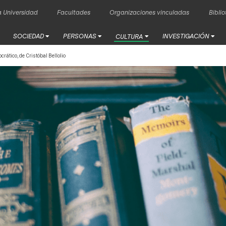
 Universidad
Facultades
Organizaciones vinculadas
Bibli
SOCIEDAD
PERSONAS
INVESTIGACIÓN
CULTURA
rático, de Cristóbal Bellolio