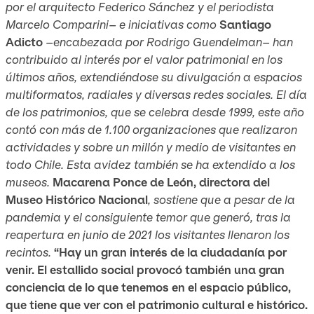
por el arquitecto Federico Sánchez y el periodista
Marcelo Comparini– e iniciativas como
Santiago
Adicto
–encabezada por Rodrigo Guendelman– han
contribuido al interés por el valor patrimonial en los
últimos años, extendiéndose su divulgación a espacios
multiformatos, radiales y diversas redes sociales. El día
de los patrimonios, que se celebra desde 1999, este año
contó con más de 1.100 organizaciones que realizaron
actividades y sobre un millón y medio de visitantes en
todo Chile. Esta avidez también se ha extendido a los
museos.
Macarena Ponce de León, directora del
Museo Histórico Nacional
, sostiene que a pesar de la
pandemia y el consiguiente temor que generó, tras la
reapertura en junio de 2021 los visitantes llenaron los
recintos.
“Hay un gran interés de la ciudadanía por
venir. El estallido social provocó también una gran
conciencia de lo que tenemos en el espacio público,
que tiene que ver con el patrimonio cultural e histórico.