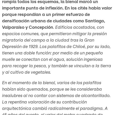
rompía todos los esquemas, la bienal marcó un
importante punto de inflexión. En los cités había valor
porque respondían a un primer esfuerzo de
densificación urbana de ciudades como Santiago,
Valparaíso y Concepción
. Edificios acostados, con
espacios comunes, que permitieron mitigar la presión
migratoria del campo a la ciudad tras la Gran
Depresión de 1929. Los palafitos de Chiloé, por su lado,
tienen una doble función: por medio de un pequeño
muelle se conectan con el agua, solución ingeniosa
para recoger la pesca, y también se vinculan a la tierra
y al cultivo de vegetales.
En el momento de la bienal, varios de los palafitos
habían sido quemados, porque se les consideraba
insalubres al no contar con sistemas de alcantarillado.
La repentina valoración de su contribución
arquitectónica cambió radicalmente el paradigma. A
45 años del evento, el valor del metro cuadrado de