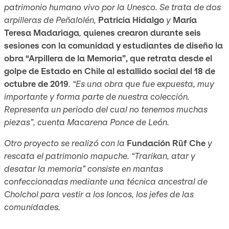
patrimonio humano vivo por la Unesco. Se trata de dos
arpilleras de Peñalolén,
Patricia Hidalgo
y
María
Teresa Madariaga
,
quienes crearon durante seis
sesiones con la comunidad y estudiantes de diseño la
obra “Arpillera de la Memoria”, que retrata desde el
golpe de Estado en Chile al estallido social del 18 de
octubre de 2019
. “Es una obra que fue expuesta, muy
importante y forma parte de nuestra colección.
Representa un periodo del cual no tenemos muchas
piezas”, cuenta Macarena Ponce de León.
Otro proyecto se realizó con la
Fundación Rüf Che
y
rescata el patrimonio mapuche. “Trarikan, atar y
desatar la memoria” consiste en mantas
confeccionadas mediante una técnica ancestral de
Cholchol para vestir a los loncos, los jefes de las
comunidades.