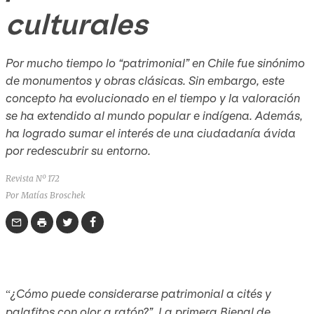
culturales
Por mucho tiempo lo “patrimonial” en Chile fue sinónimo
de monumentos y obras clásicas. Sin embargo, este
concepto ha evolucionado en el tiempo y la valoración
se ha extendido al mundo popular e indígena. Además,
ha logrado sumar el interés de una ciudadanía ávida
por redescubrir su entorno.
Revista Nº 172
Por Matías Broschek
¿Cómo puede considerarse patrimonial a cités y
“
palafitos con olor a ratón?”. La primera Bienal de