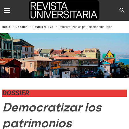
Inicio
Dossier
Revista Nº 172
Democratizar los patrimonios culturales
DOSSIER
Democratizar los
patrimonios