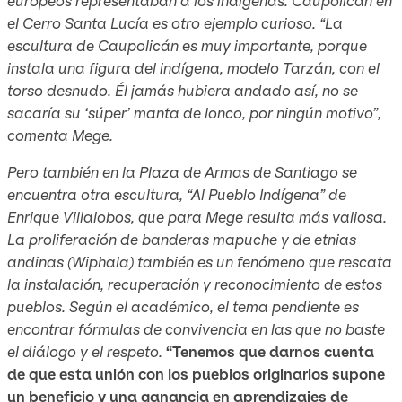
europeos representaban a los indígenas. Caupolicán en
el Cerro Santa Lucía es otro ejemplo curioso. “La
escultura de Caupolicán es muy importante, porque
instala una figura del indígena, modelo Tarzán, con el
torso desnudo. Él jamás hubiera andado así, no se
sacaría su ‘súper’ manta de lonco, por ningún motivo”,
comenta Mege.
Pero también en la Plaza de Armas de Santiago se
encuentra otra escultura, “Al Pueblo Indígena” de
Enrique Villalobos, que para Mege resulta más valiosa.
La proliferación de banderas mapuche y de etnias
andinas (Wiphala) también es un fenómeno que rescata
la instalación, recuperación y reconocimiento de estos
pueblos. Según el académico, el tema pendiente es
encontrar fórmulas de convivencia en las que no baste
el diálogo y el respeto.
“Tenemos que darnos cuenta
de que esta unión con los pueblos originarios supone
un beneficio y una ganancia en aprendizajes de