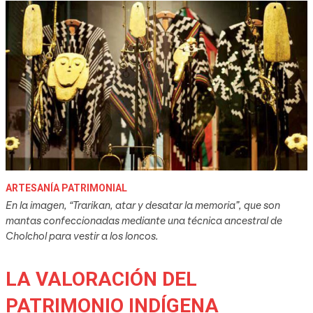
ARTESANÍA PATRIMONIAL
En la imagen, “Trarikan, atar y desatar la memoria”, que son
mantas confeccionadas mediante una técnica ancestral de
Cholchol para vestir a los loncos.
LA VALORACIÓN DEL
PATRIMONIO INDÍGENA