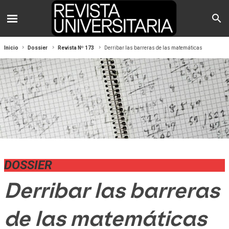
Inicio
Dossier
Revista Nº 173
Derribar las barreras de las matemáticas
DOSSIER
Derribar las barreras
de las matemáticas