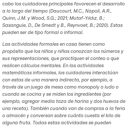
cabo los cuidadores principales favorecen el desarrollo
a lo largo del tiempo (Daucourt, M.C., Napoli, A.R.,
Quinn, J.M. y Wood, S.G.; 2021; Mutaf-Yıldız, B.;
Sasanguie, D., De Smedt y B., Reynvoet, B.; 2020). Estas
pueden ser de tipo formal o informal.
Las actividades formales en casa tienen como
propósito que los niños y niñas conozcan los números y
sus representaciones, que practiquen el conteo o que
realicen cálculos mentales. En las actividades
matemáticas informales, los cuidadores interactúan
con estas de una manera indirecta, por ejemplo, a
través de un juego de mesa como monopoly o ludo o
cuando se cocina y se miden los ingredientes (por
ejemplo, agregar media taza de harina y dos huevos de
una receta). También cuando van de compras a la feria
o almacén y conversan sobre cuánto cuesta el kilo de
alguna fruta. Todas estas actividades se pueden