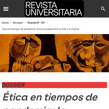
Inicio
Dossier
Revista Nº 159
Ética en tiempos de pandemia: la encrucijada entre la vida y la muerte
DOSSIER
Ética en tiempos de