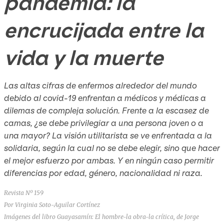
pandemia: la
encrucijada entre la
vida y la muerte
Las altas cifras de enfermos alrededor del mundo
debido al covid-19 enfrentan a médicos y médicas a
dilemas de compleja solución. Frente a la escasez de
camas, ¿se debe privilegiar a una persona joven o a
una mayor? La visión utilitarista se ve enfrentada a la
solidaria, según la cual no se debe elegir, sino que hacer
el mejor esfuerzo por ambas. Y en ningún caso permitir
diferencias por edad, género, nacionalidad ni raza.
Revista Nº 159
Por Virginia Soto-Aguilar Cortínez
Imágenes del libro Guayasamín: El hombre-la obra-la crítica, de Jorge