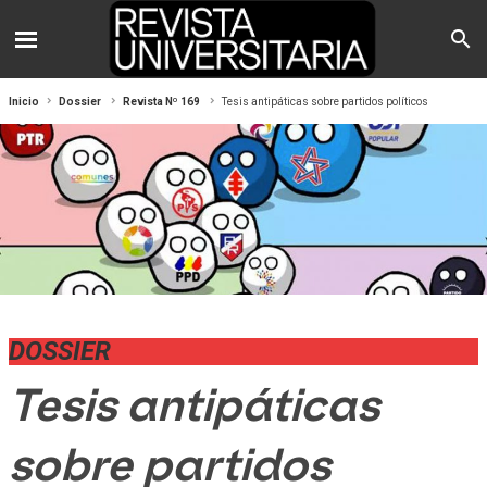
Inicio
Dossier
Revista Nº 169
Tesis antipáticas sobre partidos políticos
DOSSIER
Tesis antipáticas
sobre partidos