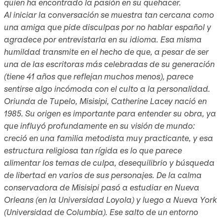
quien ha encontrado la pasión en su quehacer.
Al iniciar la conversación se muestra tan cercana como
una amiga que pide disculpas por no hablar español y
agradece por entrevistarla en su idioma. Esa misma
humildad transmite en el hecho de que, a pesar de ser
una de las escritoras más celebradas de su generación
(tiene 41 años que reflejan muchos menos), parece
sentirse algo incómoda con el culto a la personalidad.
Oriunda de Tupelo, Misisipi, Catherine Lacey nació en
1985. Su origen es importante para entender su obra, ya
que influyó profundamente en su visión de mundo:
creció en una familia metodista muy practicante, y esa
estructura religiosa tan rígida es lo que parece
alimentar los temas de culpa, desequilibrio y búsqueda
de libertad en varios de sus personajes. De la calma
conservadora de Misisipi pasó a estudiar en Nueva
Orleans (en la Universidad Loyola) y luego a Nueva York
(Universidad de Columbia). Ese salto de un entorno