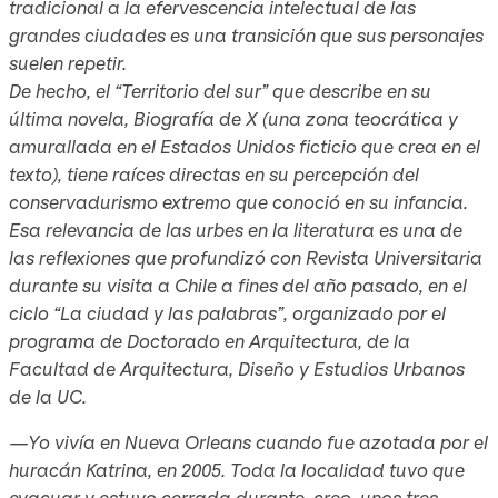
tradicional a la efervescencia intelectual de las
grandes ciudades es una transición que sus personajes
suelen repetir.
De hecho, el “Territorio del sur” que describe en su
última novela,
Biografía de X
(una zona teocrática y
amurallada en el Estados Unidos ficticio que crea en el
texto), tiene raíces directas en su percepción del
conservadurismo extremo que conoció en su infancia.
Esa relevancia de las urbes en la literatura es una de
las reflexiones que profundizó con
Revista Universitaria
durante su visita a Chile a fines del año pasado, en el
ciclo “La ciudad y las palabras”, organizado por el
programa de Doctorado en Arquitectura, de la
Facultad de Arquitectura, Diseño y Estudios Urbanos
de la UC.
—Yo vivía en Nueva Orleans cuando fue azotada por el
huracán Katrina, en 2005. Toda la localidad tuvo que
evacuar y estuvo cerrada durante, creo, unos tres