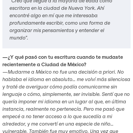
“Creo que llegué a la mayoría de edad como
escritora en la ciudad de Nueva York. Ahí
encontré algo en mí que me interesaba
profundamente escribir, como una forma de
organizar mis pensamientos y entender el
mundo”.
—¿Y qué pasó con tu escritura cuando te mudaste
recientemente a Ciudad de México?
—Mudarme a México no fue una decisión
a priori
. No
hablaba el idioma en absoluto… me volví más silenciosa
y traté de averiguar cómo podía comunicarme sin
lenguaje o cómo, simplemente, ser invisible. Sentí que no
quería imponer mi idioma en un lugar al que, en última
instancia, realmente no pertenecía. Pero me pasó que
empecé a no tener acceso a lo que sucedía a mi
alrededor, y me convertí en una especie de niño…
vulnerable. También fue muy emotivo. Una vez que