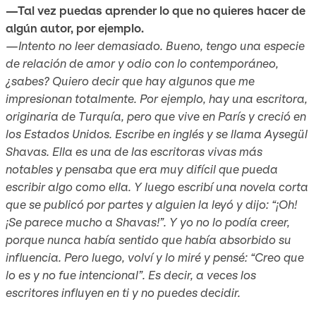
—Tal vez puedas aprender lo que no quieres hacer de
algún autor, por ejemplo.
—Intento no leer demasiado. Bueno, tengo una especie
de relación de amor y odio con lo contemporáneo,
¿sabes? Quiero decir que hay algunos que me
impresionan totalmente. Por ejemplo, hay una escritora,
originaria de Turquía, pero que vive en París y creció en
los Estados Unidos. Escribe en inglés y se llama Aysegül
Shavas. Ella es una de las escritoras vivas más
notables y pensaba que era muy difícil que pueda
escribir algo como ella. Y luego escribí una novela corta
que se publicó por partes y alguien la leyó y dijo: “¡Oh!
¡Se parece mucho a Shavas!”. Y yo no lo podía creer,
porque nunca había sentido que había absorbido su
influencia. Pero luego, volví y lo miré y pensé: “Creo que
lo es y no fue intencional”. Es decir, a veces los
escritores influyen en ti y no puedes decidir.