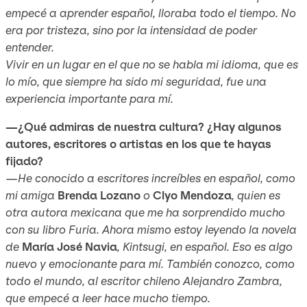
empecé a aprender español, lloraba todo el tiempo. No
era por tristeza, sino por la intensidad de poder
entender.
Vivir en un lugar en el que no se habla mi idioma, que es
lo mío, que siempre ha sido mi seguridad, fue una
experiencia importante para mí.
—¿Qué admiras de nuestra cultura? ¿Hay algunos
autores, escritores o artistas en los que te hayas
fijado?
—He conocido a escritores increíbles en español, como
mi amiga
Brenda Lozano
o
Clyo Mendoza
, quien es
otra autora mexicana que me ha sorprendido mucho
con su libro
Furia
. Ahora mismo estoy leyendo la novela
de
María José Navia
,
Kintsugi
, en español. Eso es algo
nuevo y emocionante para mí. También conozco, como
todo el mundo, al escritor chileno Alejandro Zambra,
que empecé a leer hace mucho tiempo.