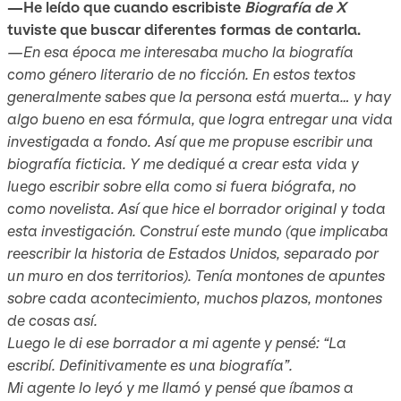
—He leído que cuando escribiste
Biografía de X
tuviste que buscar diferentes formas de contarla.
—En esa época me interesaba mucho la biografía
como género literario de no ficción. En estos textos
generalmente sabes que la persona está muerta… y hay
algo bueno en esa fórmula, que logra entregar una vida
investigada a fondo. Así que me propuse escribir una
biografía ficticia. Y me dediqué a crear esta vida y
luego escribir sobre ella como si fuera biógrafa, no
como novelista. Así que hice el borrador original y toda
esta investigación. Construí este mundo (que implicaba
reescribir la historia de Estados Unidos, separado por
un muro en dos territorios). Tenía montones de apuntes
sobre cada acontecimiento, muchos plazos, montones
de cosas así.
Luego le di ese borrador a mi agente y pensé: “La
escribí. Definitivamente es una biografía”.
Mi agente lo leyó y me llamó y pensé que íbamos a