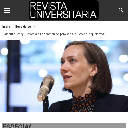
Inicio
Especiales
Catherine Lacey: “Las cosas han cambiado, pero no es la utopía que queremos”
ESPECIAL