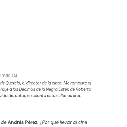
IOVISUAL
is Quercia, el director de la cinta, Me rompiste el
naje a las Décimas de la Negra Ester, de Roberto
 vida del autor, en cuanto estas últimas eran
l de
Andrés Pérez
. ¿Por qué llevar al cine