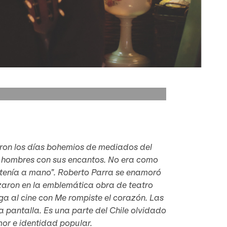
eron los días bohemios de mediados del
s hombres con sus encantos. No era como
ue tenía a mano”. Roberto Parra se enamoró
izaron en la emblemática obra de teatro
ega al cine con
Me rompiste el corazón
. Las
a pantalla. Es una parte del Chile olvidado
mor e identidad popular.