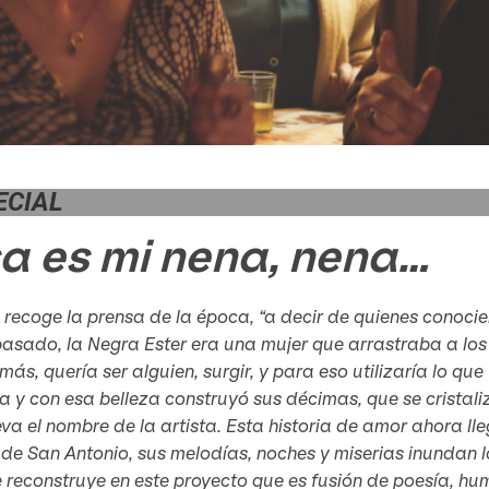
ECIAL
a es mi nena, nena…
recoge la prensa de la época, “a decir de quienes conoci
pasado, la Negra Ester era una mujer que arrastraba a lo
más, quería ser alguien, surgir, y para eso utilizaría lo q
la y con esa belleza construyó sus décimas, que se cristal
eva el nombre de la artista. Esta historia de amor ahora ll
 de San Antonio, sus melodías, noches y miserias inundan l
 reconstruye en este proyecto que es fusión de poesía, hu