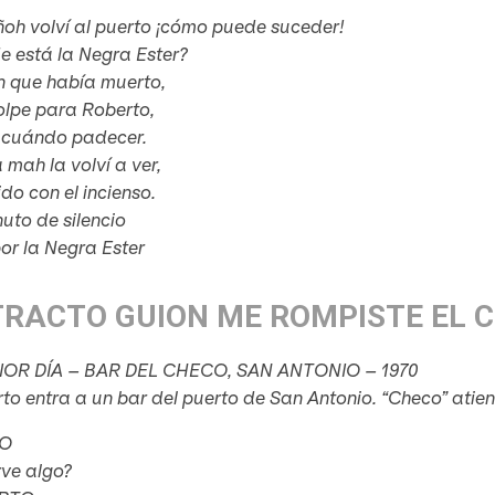
oh volví al puerto ¡cómo puede suceder!
e está la Negra Ester?
n que había muerto,
olpe para Roberto,
 cuándo padecer.
mah la volví a ver,
ido con el incienso.
uto de silencio
or la Negra Ester
TRACTO GUION ME ROMPISTE EL 
IOR DÍA – BAR DEL CHECO, SAN ANTONIO – 1970
to entra a un bar del puerto de San Antonio. “Checo” atien
O
rve algo?