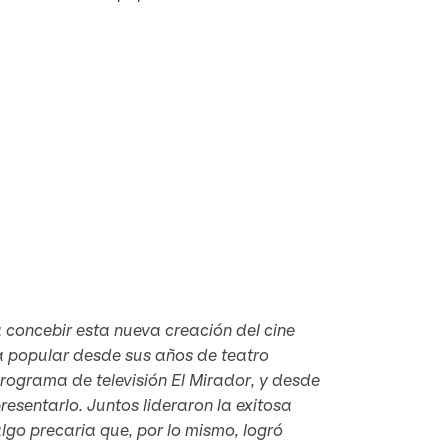
 concebir esta nueva creación del cine
ra popular desde sus años de teatro
 programa de televisión
El Mirador
, y desde
sentarlo. Juntos lideraron la exitosa
lgo precaria que, por lo mismo, logró