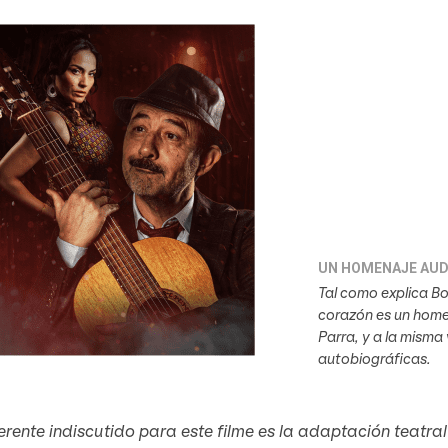
UN HOMENAJE AUD
Tal como explica Bor
corazón es un home
Parra, y a la misma
autobiográficas.
erente indiscutido para este filme es la adaptación teatra