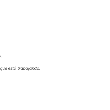
.
e que está trabajando.