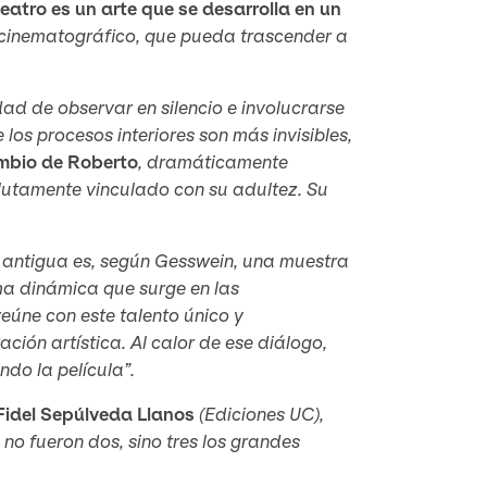
teatro es un arte que se desarrolla en un
o cinematográfico, que pueda trascender a
ad de observar en silencio e involucrarse
los procesos interiores son más invisibles,
ambio de Roberto
, dramáticamente
olutamente vinculado con su adultez. Su
 antigua es, según Gesswein, una muestra
sma dinámica que surge en las
eúne con este talento único y
ión artística. Al calor de ese diálogo,
do la película”.
Fidel Sepúlveda Llanos
(Ediciones UC),
e no fueron dos, sino tres los grandes