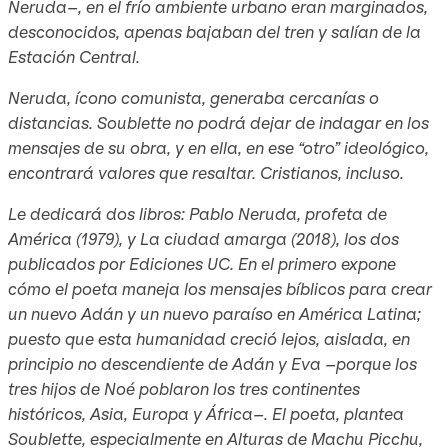
Neruda–, en el frío ambiente urbano eran marginados,
desconocidos, apenas bajaban del tren y salían de la
Estación Central.
Neruda, ícono comunista, generaba cercanías o
distancias. Soublette no podrá dejar de indagar en los
mensajes de su obra, y en ella, en ese “otro” ideológico,
encontrará valores que resaltar. Cristianos, incluso.
Le dedicará dos libros: Pablo Neruda, profeta de
América (1979), y La ciudad amarga (2018), los dos
publicados por Ediciones UC. En el primero expone
cómo el poeta maneja los mensajes bíblicos para crear
un nuevo Adán y un nuevo paraíso en América Latina;
puesto que esta humanidad creció lejos, aislada, en
principio no descendiente de Adán y Eva –porque los
tres hijos de Noé poblaron los tres continentes
históricos, Asia, Europa y África–. El poeta, plantea
Soublette, especialmente en Alturas de Machu Picchu,