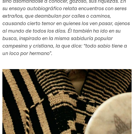
sino asomándose a conocer, gozoso, sus riquezas. En
su ensayo autobiográfico relata encuentros con seres
extraños, que deambulan por calles o caminos,
causando cierto temor en quienes los ven pasar, ajenos
al mundo de todos los días. Él también ha ido en su
busca, inspirado en la misma sabiduría popular
campesina y cristiana, la que dice: “todo sabio tiene a
un loco por hermano”.