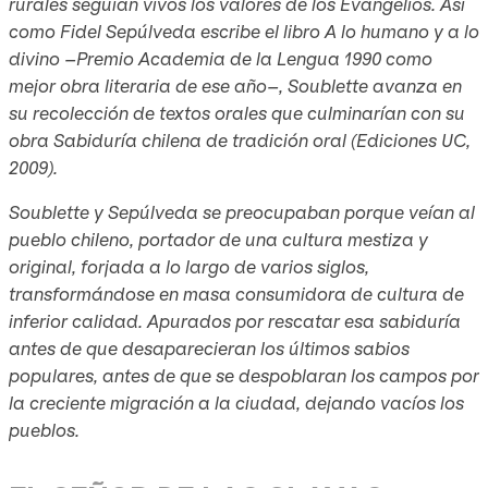
rurales seguían vivos los valores de los Evangelios. Así
como Fidel Sepúlveda escribe el libro A lo humano y a lo
divino –Premio Academia de la Lengua 1990 como
mejor obra literaria de ese año–, Soublette avanza en
su recolección de textos orales que culminarían con su
obra Sabiduría chilena de tradición oral (Ediciones UC,
2009).
Soublette y Sepúlveda se preocupaban porque veían al
pueblo chileno, portador de una cultura mestiza y
original, forjada a lo largo de varios siglos,
transformándose en masa consumidora de cultura de
inferior calidad. Apurados por rescatar esa sabiduría
antes de que desaparecieran los últimos sabios
populares, antes de que se despoblaran los campos por
la creciente migración a la ciudad, dejando vacíos los
pueblos.