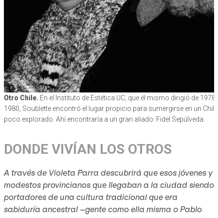
Otro Chile.
En el Instituto de Estética UC, que él mismo dirigió de 1978 
1980, Soublette encontró el lugar propicio para sumergirse en un Chile
poco explorado. Ahí encontraría a un gran aliado: Fidel Sepúlveda.
DONDE VIVÍAN LOS OTROS
A través de Violeta Parra descubrirá que esos jóvenes y
modestos provincianos que llegaban a la ciudad siendo
portadores de una cultura tradicional que era
sabiduría ancestral –gente como ella misma o Pablo