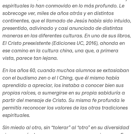
espirituales lo han conmovido en lo más profundo. Le
sobrecoge ver, miles de años atrás y en distintos
continentes, que el llamado de Jesús había sido intuido,
presentido, adivinado y casi anunciado de distintas
maneras en las diferentes culturas. En uno de sus libros,
El Cristo preexistente (Ediciones UC, 2016), ahonda en
ese camino en la cultura china, una que, a primera
vista, parece tan lejana.
En los años 60, cuando muchos alumnos se extasiaban
con el budismo zen o el I Ching, que él mismo había
aprendido a apreciar, los instaba a conocer bien sus
propias raíces, a sumergirse en su propia sabiduría a
partir del mensaje de Cristo. Su misma fe profunda le
permitía reconocer los valores de las otras tradiciones
espirituales.
Sin miedo al otro, sin “tolerar” al “otro” en su diversidad