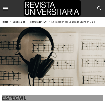
Inicio
Especiales
Revista Nº 179
La tradición del Canto a lo Divino en Chile
ESPECIAL