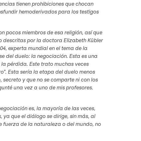
ncias tienen prohibiciones que chocan
nsfundir hemoderivados para los testigos
n pocos miembros de esa religión, así que
o descritas por la doctora Elizabeth Kübler
04, experta mundial en el tema de la
se del duelo: la negociación. Esta es una
 la pérdida. Este trato muchas veces
ro”. Esta sería la etapa del duelo menos
, secreto y que no se comparte ni con los
gunté una vez a uno de mis profesores.
negociación es, la mayoría de las veces,
, ya que el diálogo se dirige, sin más, al
e fuerza de la naturaleza o del mundo, no