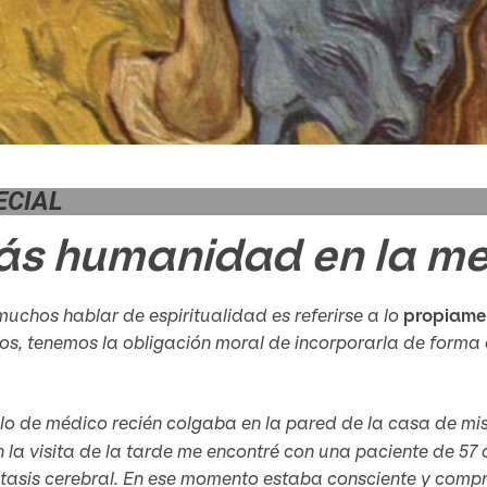
ECIAL
s humanidad en la me
uchos hablar de espiritualidad es referirse a lo
propiame
os, tenemos la obligación moral de incorporarla de form
tulo de médico recién colgaba en la pared de la casa de 
n la visita de la tarde me encontré con una paciente de 5
tasis cerebral. En ese momento estaba consciente y comp