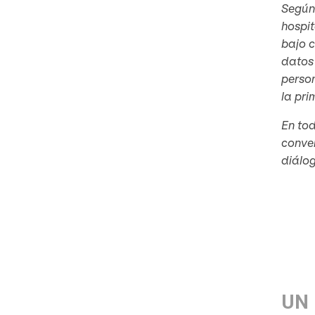
Según 
hospit
bajo 
datos
person
la pri
En tod
conver
diálog
UN