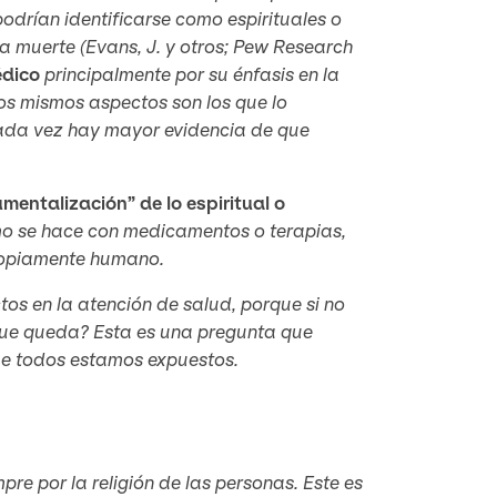
odrían identificarse como espirituales o
a muerte (Evans, J. y otros;
Pew Research
dico
principalmente por su énfasis en la
os mismos aspectos son los que lo
cada vez hay mayor evidencia de que
umentalización” de lo espiritual o
mo se hace con medicamentos o terapias,
propiamente humano.
os en la atención de salud, porque si no
que queda? Esta es una pregunta que
que todos estamos expuestos.
 por la religión de las personas. Este es