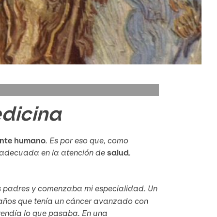
dicina
nte humano
. Es por eso que, como
a adecuada en la atención de
salud
.
mis padres y comenzaba mi especialidad. Un
7 años que tenía un cáncer avanzado con
rendía lo que pasaba. En una