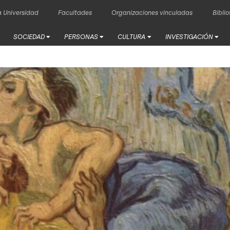
 Universidad
Facultades
Organizaciones vinculadas
Bibli
SOCIEDAD
PERSONAS
CULTURA
INVESTIGACIÓN