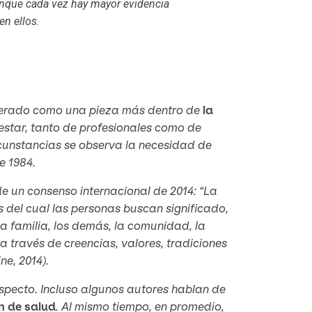
aunque cada vez hay mayor evidencia
n ellos.
iderado como una pieza más dentro de
la
estar, tanto de profesionales como de
rcunstancias se observa la necesidad de
e 1984.
 un consenso internacional de 2014: “La
 del cual las personas buscan significado,
la familia, los demás, la comunidad, la
a través de creencias, valores, tradiciones
ne, 2014).
aspecto. Incluso algunos autores hablan de
n de salud
. Al mismo tiempo, en promedio,