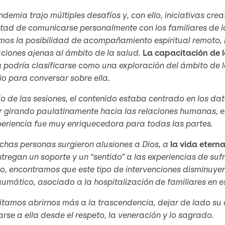
demia trajo múltiples desafíos y, con ello, iniciativas cre
ltad de comunicarse personalmente con los familiares de lo
mos la posibilidad de acompañamiento espiritual remoto, 
ciones ajenas al ámbito de la salud.
La capacitación de l
podría clasificarse como una exploración del ámbito de l
o para conversar sobre ella.
cio de las sesiones, el contenido estaba centrado en los dat
r girando paulatinamente hacia las relaciones humanas, el
eriencia fue muy enriquecedora para todas las partes.
chas personas surgieron alusiones a Dios, a
la vida etern
tregan un soporte y un “sentido” a las experiencias de sufr
o, encontramos que este tipo de intervenciones disminuyer
umático, asociado a la hospitalización de familiares en e
tamos abrirnos más a la trascendencia, dejar de lado su a
rse a ella desde el respeto, la veneración y lo sagrado.