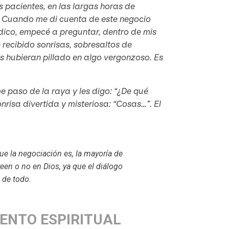
s pacientes, en las largas horas de
. Cuando me di cuenta de este negocio
dico, empecé a preguntar, dentro de mis
e recibido sonrisas, sobresaltos de
as hubieran pillado en algo vergonzoso. Es
e paso de la raya y les digo: “¿De qué
risa divertida y misteriosa: “Cosas…”. El
ue la negociación es, la mayoría de
een o no en Dios, ya que el diálogo
e de todo.
ENTO ESPIRITUAL