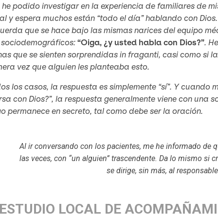
he podido investigar en la experiencia de familiares de mi
al y espera muchos están “todo el día” hablando con Dios
cuerda que se hace bajo las mismas narices del equipo mé
 sociodemográficos:
“Oiga, ¿y usted habla con Dios?”
. H
as que se sienten sorprendidas in fraganti, casi como si l
mera vez que alguien les planteaba esto.
os los casos, la respuesta es simplemente “sí”. Y cuando m
sa con Dios?”, la respuesta generalmente viene con una son
o permanece en secreto, tal como debe ser la oración.
Al ir conversando con los pacientes, me he informado de q
las veces, con “un alguien” trascendente. Da lo mismo si cr
se dirige, sin más, al responsabl
 ESTUDIO LOCAL DE ACOMPAÑAMI