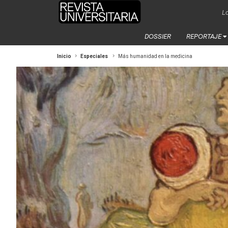
La
DOSSIER
REPORTAJE
Inicio
Especiales
Más humanidad en la medicina