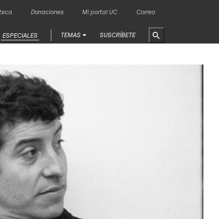
oteca
Donaciones
Mi portal UC
Correo
TEMAS
SUSCRÍBETE
ESPECIALES