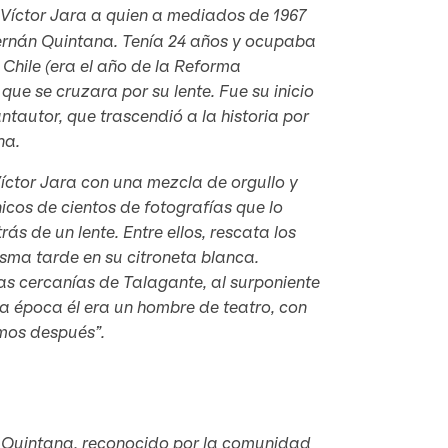
 Víctor Jara a quien a mediados de 1967
Hernán Quintana. Tenía 24 años y ocupaba
e Chile (era el año de la Reforma
 que se cruzara por su lente. Fue su inicio
cantautor, que trascendió a la historia por
na.
íctor Jara con una mezcla de orgullo y
icos de cientos de fotografías que lo
s de un lente. Entre ellos, rescata los
sma tarde en su citroneta blanca.
as cercanías de Talagante, al surponiente
 época él era un hombre de teatro, con
imos después”.
án Quintana, reconocido por la comunidad