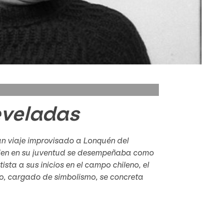
eveladas
 un viaje improvisado a Lonquén del
quien en su juventud se desempeñaba como
ista a sus inicios en el campo chileno, el
azgo, cargado de simbolismo, se concreta