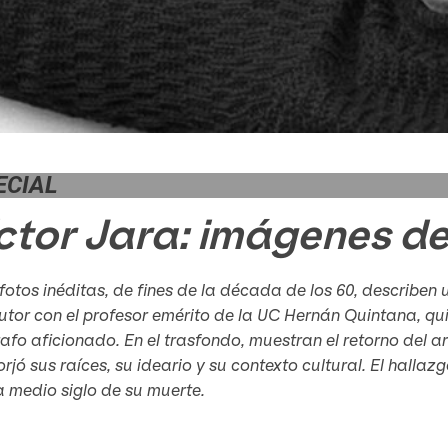
ECIAL
ctor Jara: imágenes d
fotos inéditas, de fines de la década de los 60, describen
utor con el profesor emérito de la UC Hernán Quintana, 
afo aficionado. En el trasfondo, muestran el retorno del art
orjó sus raíces, su ideario y su contexto cultural. El hall
a medio siglo de su muerte.