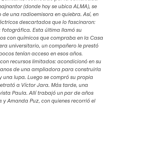
 Chajnantor (donde hoy se ubica ALMA), se
o de una radioemisora en quiebra. Así, en
éctricos descartados que lo fascinaron:
 fotográfica. Esta última llamó su
tivos con químicos que compraba en la Casa
ra universitario, un compañero le prestó
 pocos tenían acceso en esos años.
con recursos limitados: acondicionó en su
planos de una ampliadora para construirla
o y una lupa. Luego se compró su propia
etrató a Víctor Jara. Más tarde, una
sta Paula. Allí trabajó un par de años
a y Amanda Puz, con quienes recorrió el