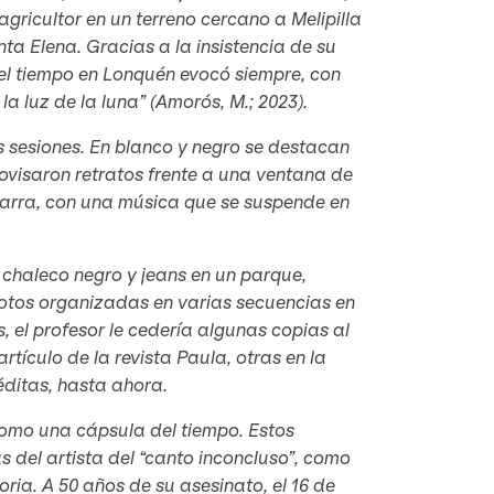
gricultor en un terreno cercano a Melipilla
ta Elena. Gracias a la insistencia de su
uel tiempo en Lonquén evocó siempre, con
a luz de la luna” (Amorós, M.; 2023).
sesiones. En blanco y negro se destacan
ovisaron retratos frente a una ventana de
tarra, con una música que se suspende en
 chaleco negro y jeans en un parque,
fotos organizadas en varias secuencias en
, el profesor le cedería algunas copias al
rtículo de la revista Paula, otras en la
éditas, hasta ahora.
omo una cápsula del tiempo. Estos
s del artista del “canto inconcluso”, como
ria. A 50 años de su asesinato, el 16 de