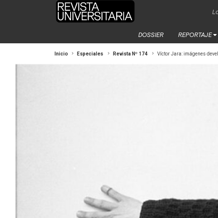
La
DOSSIER
REPORTAJE
Inicio
Especiales
Revista Nº 174
Víctor Jara: imágenes dev