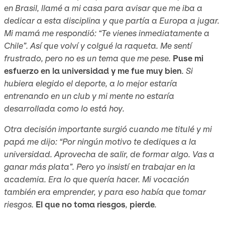
en Brasil, llamé a mi casa para avisar que me iba a
dedicar a esta disciplina y que partía a Europa a jugar.
Mi mamá me respondió: “Te vienes inmediatamente a
Chile”. Así que volví y colgué la raqueta. Me sentí
frustrado, pero no es un tema que me pese.
Puse mi
esfuerzo en la universidad y me fue muy bien
. Si
hubiera elegido el deporte, a lo mejor estaría
entrenando en un club y mi mente no estaría
desarrollada como lo está hoy.
Otra decisión importante surgió cuando me titulé y mi
papá me dijo: “Por ningún motivo te dediques a la
universidad. Aprovecha de salir, de formar algo. Vas a
ganar más plata”. Pero yo insistí en trabajar en la
academia. Era lo que quería hacer. Mi vocación
también era emprender, y para eso había que tomar
riesgos.
El que no toma riesgos
,
pierde
.