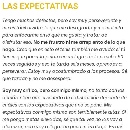
LAS EXPECTATIVAS
Tengo muchos defectos, pero soy muy perseverante y
me es fácil olvidar lo que me desagrada y me molesta
para enfocarme en lo que me gusta y tratar de
disfrutar eso.
No me frustro ni me arrepiento de lo que
hago
. Creo que en esto el tenis también me ayudó: si tú
tienes que poner la pelota en un lugar de la cancha 50
veces seguidas y eso te tarda seis meses, aprendes a
perseverar. Estoy muy acostumbrado a los procesos. Sé
que tardan y no me desespero.
Soy muy crítico
,
pero conmigo mismo
, no tanto con los
demás. Creo que el sentido de satisfacción depende de
cuáles son las expectativas que uno se pone. Mis
expectativas conmigo mismo son terriblemente altas. Si
me pongo metas elevadas, sé que tal vez no las voy a
alcanzar, pero voy a llegar un poco más abajo. Es así