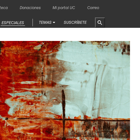
oteca
Donaciones
Mi portal UC
Correo
TEMAS
SUSCRÍBETE
ESPECIALES