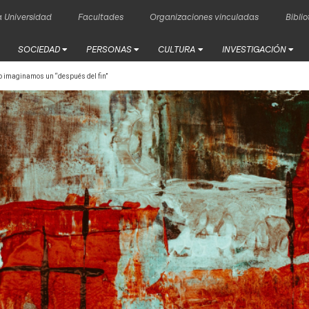
 Universidad
Facultades
Organizaciones vinculadas
Bibli
SOCIEDAD
PERSONAS
CULTURA
INVESTIGACIÓN
mo imaginamos un “después del fin”