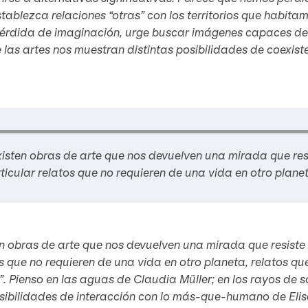
tablezca relaciones “otras” con los territorios que habita
érdida de imaginación, urge buscar imágenes capaces de f
las artes nos muestran distintas posibilidades de coexist
isten obras de arte que nos devuelven una mirada que res
ticular relatos que no requieren de una vida en otro plane
n obras de arte que nos devuelven una mirada que resiste 
s que no requieren de una vida en otro planeta, relatos qu
n”. Pienso en las aguas de Claudia Müller; en los rayos de
sibilidades de interacción con lo más-que-humano de Elis