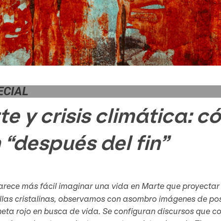
ECIAL
te y crisis climática:
 “después del fin”
arece más fácil imaginar una vida en Marte que proyectar 
las cristalinas, observamos con asombro imágenes de posi
neta rojo en busca de vida. Se configuran discursos que c