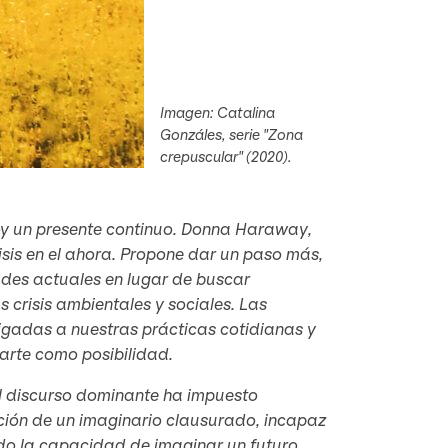
Imagen: Catalina
Gonzáles, serie "Zona
crepuscular" (2020).
oy un presente continuo. Donna Haraway,
risis en el ahora. Propone dar un paso más,
tades actuales en lugar de buscar
s crisis ambientales y sociales. Las
igadas a nuestras prácticas cotidianas y
arte como posibilidad.
el discurso dominante ha impuesto
ción de un imaginario clausurado, incapaz
ido la capacidad de imaginar un futuro