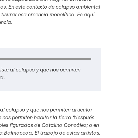
mos. En este contexto de colapso ambiental
isurar esa creencia monolítica. Es aquí
encia.
iste al colapso y que nos permiten
ta.
al colapso y que nos permiten articular
e nos permiten habitar la tierra “después
 soles figurados de Catalina González; o en
a Balmaceda. El trabajo de estas artistas,