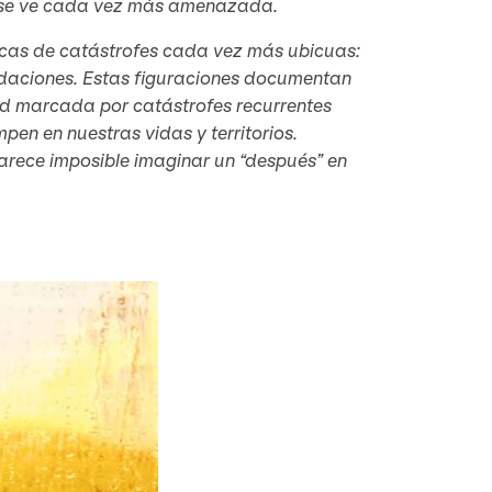
rra se ve cada vez más amenazada.
icas de catástrofes cada vez más ubicuas:
ndaciones. Estas figuraciones documentan
ad marcada por catástrofes recurrentes
mpen en nuestras vidas y territorios.
arece imposible imaginar un “después” en