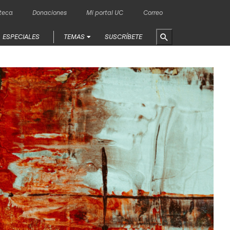
oteca
Donaciones
Mi portal UC
Correo
ESPECIALES
TEMAS
SUSCRÍBETE