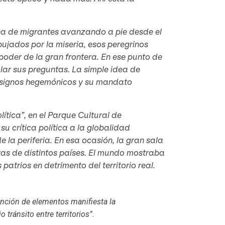
a de migrantes avanzando a pie desde el
pujados por la miseria, esos peregrinos
poder de la gran frontera. En ese punto de
ar sus preguntas. La simple idea de
s signos hegemónicos y su mandato
lítica”, en el Parque Cultural de
su crítica política a la globalidad
 la periferia. En esa ocasión, la gran sala
ras de distintos países. El mundo mostraba
patrios en detrimento del territorio real.
unción de elementos manifiesta la
 tránsito entre territorios”.