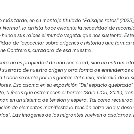
 más tarde, en su montaje titulado “Paisajes rotos” (2023
 Normal, la artista hace evidente la necesidad de reconsid
hunde sus raíces el mundo vegetal que nos sustenta. Este
lidad de “especular sobre orígenes e historias que forman
yne Contreras, curadora de esa muestra.
aneta no es propiedad de una sociedad, sino un entramado
l sustrato de nuestro origen y otra forma de entendernos con
 Lobos se cuela por las grietas del suelo, más allá de la 
lotes. Eso asoma en su exposición “Del espacio quebrado”
te, “Líneas que estremecen el borde” (Sala CCU, 2025), do
an en un sistema de tensión y espera. Tal como recuerda 
ción de elementos manifiesta la tensión entre vida y desarr
orios”. Las imágenes de los migrantes vuelven a asolarnos,