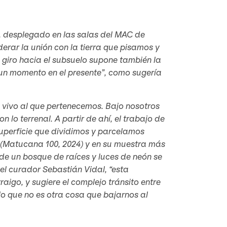
), desplegado en las salas del MAC de
erar la unión con la tierra que pisamos y
 giro hacia el subsuelo supone también la
 un momento en el presente”, como sugería
 vivo al que pertenecemos. Bajo nosotros
 lo terrenal. A partir de ahí, el trabajo de
superficie que dividimos y parcelamos
 (Matucana 100, 2024) y en su muestra más
nde un bosque de raíces y luces de neón se
el curador Sebastián Vidal, “esta
aigo, y sugiere el complejo tránsito entre
 lo que no es otra cosa que bajarnos al