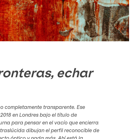
fronteras, echar
lico completamente transparente. Ese
018 en Londres bajo el título de
 urna para pensar en el vacío que encierra
raslúcida dibujan el perfil reconocible de
ecto óptico y nada más. Ahí está la