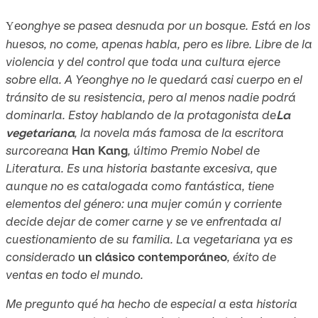
eonghye se pasea desnuda por un bosque. Está en los
Y
huesos, no come, apenas habla, pero es libre. Libre de la
violencia y del control que toda una cultura ejerce
sobre ella. A Yeonghye no le quedará casi cuerpo en el
tránsito de su resistencia, pero al menos nadie podrá
dominarla. Estoy hablando de la protagonista de
La
vegetariana
, la novela más famosa de la escritora
surcoreana
Han Kang
, último Premio Nobel de
Literatura. Es una historia bastante excesiva, que
aunque no es catalogada como fantástica, tiene
elementos del género: una mujer común y corriente
decide dejar de comer carne y se ve enfrentada al
cuestionamiento de su familia.
La vegetariana
ya es
considerado
un clásico contemporáneo
, éxito de
ventas en todo el mundo.
Me pregunto qué ha hecho de especial a esta historia