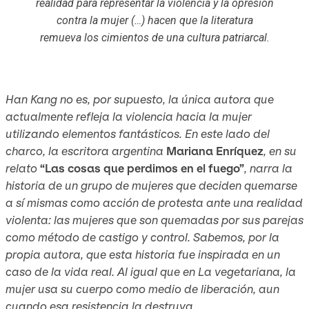
realidad para representar la violencia y la opresión
contra la mujer (…) hacen que la literatura
remueva los cimientos de una cultura patriarcal.
Han Kang no es, por supuesto, la única autora que
actualmente refleja la violencia hacia la mujer
utilizando elementos fantásticos. En este lado del
charco, la escritora argentina
Mariana Enríquez
, en su
relato
“Las cosas que perdimos en el fuego”
, narra la
historia de un grupo de mujeres que deciden quemarse
a sí mismas como acción de protesta ante una realidad
violenta: las mujeres que son quemadas por sus parejas
como método de castigo y control. Sabemos, por la
propia autora, que esta historia fue inspirada en un
caso de la vida real. Al igual que en
La vegetaria
na
, la
mujer usa su cuerpo como medio de liberación, aun
cuando esa resistencia la destruya.