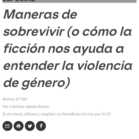
Maneras de
sobrevivir (o cómo la
ficción nos ayuda a
entender la violencia
de género)
Revista Nº 180
Por Catalina Infante Beovic
Es escritora, editora y magíster en Periodismo Escrito por la UC