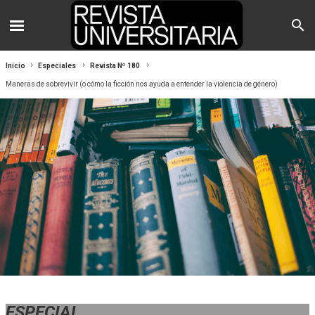
Inicio
Especiales
Revista Nº 180
Maneras de sobrevivir (o cómo la ficción nos ayuda a entender la violencia de género)
ESPECIAL