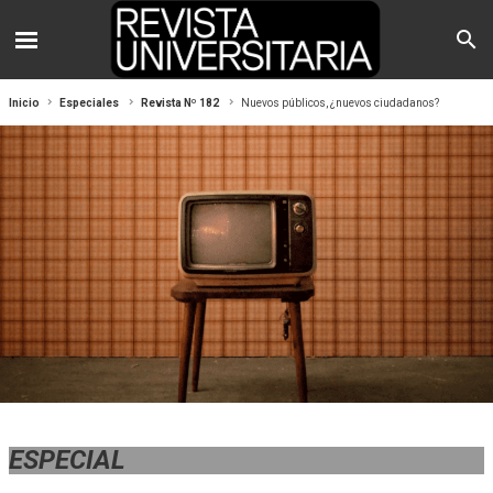
Inicio
Especiales
Revista Nº 182
Nuevos públicos, ¿nuevos ciudadanos?
ESPECIAL