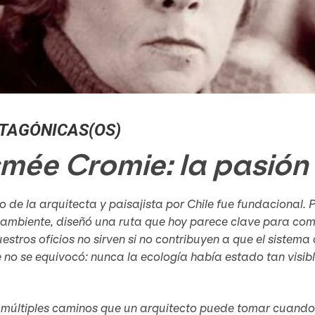
TAGÓNICAS(OS)
mée Cromie: la pasión 
o de la arquitecta y paisajista por Chile fue fundacional.
ambiente, diseñó una ruta que hoy parece clave para com
estros oficios no sirven si no contribuyen a que el sistema
no se equivocó: nunca la ecología había estado tan visibl
s múltiples caminos que un arquitecto puede tomar cuando 