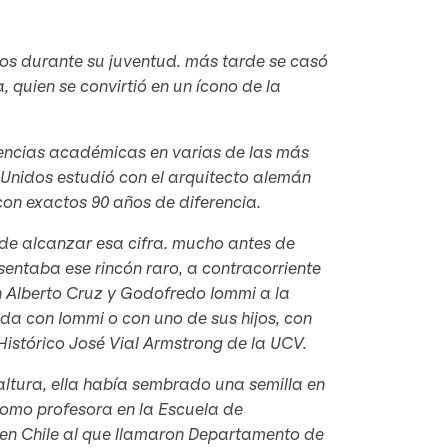
os durante su juventud. más tarde se casó
, quien se convirtió en un ícono de la
iencias académicas en varias de las más
s Unidos estudió con el arquitecto alemán
con exactos 90 años de diferencia.
 de alcanzar esa cifra. mucho antes de
entaba ese rincón raro, a contracorriente
on Alberto Cruz y Godofredo Iommi a la
a con Iommi o con uno de sus hijos, con
Histórico José Vial Armstrong de la UCV.
altura, ella había sembrado una semilla en
como profesora en la Escuela de
 en Chile al que llamaron Departamento de