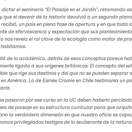
 dictar el seminario “El Paisaje en el Jardín”, retomando 
 y que el devenir de la historia devolvió a un segundo plano
 recibió, un país en plena fase de apertura y en que toda 
nte de efervescencia y expectación que sus planteamiento
 nos revela el rol clave de la ecología como motor de pro
e habitamos.
lá de lo académico, detrás de esos conceptos parece habe
mente ligada a sus orígenes británicos. El concepto del wil
ible que rige sus destinos y del que no se pueden separa
 en América. Lo de Esmée Cromie en Chile testimonia un p
arla.
s pasaron por ese curso en la UC deben haberlo percibido
nea de paisaje en su estructura curricular para que arqu
ano la verdadera dimensión en que nuestro oficio es capa
somos privilegiados testigos de lo exuberante de la natura