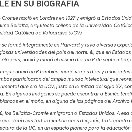
LE EN SU BIOGRAFÍA
 Cromie nació en Londres en 1927 y emigró a Estados Unid
ime Bellalta, arquitecto chileno de la Universidad Católica
rsidad Católica de Valparaíso (UCV).
 se formó íntegramente en Harvard y tuvo diversas exper
giosas universidades del país del norte. él, que en Estado
 Gropius, nació y murió el mismo día, un 6 de septiembre, 
aunque nació un 6 también, murió varios días y años antes
mbos participaron del amplio mundo intelectual que repres
rimental que era la UCV, justo en la mitad del siglo XX, c
a. En algunas imágenes se puede encontrar a Esmée tendid
 blancas en el moño, en alguna de las páginas del Archivo 
6, los Bellalta-Cromie emigraron a Estados Unidos. A esa 
ís que daría sus frutos muchos años después, trabajando 
ectura de la UC, en un espacio pionero para la educación