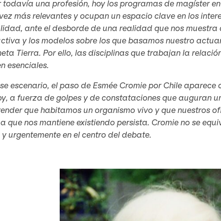
r todavía una profesión, hoy los programas de magíster en
ez más relevantes y ocupan un espacio clave en los intere
lidad, ante el desborde de una realidad que nos muestra
uctiva y los modelos sobre los que basamos nuestro actua
neta Tierra. Por ello, las disciplinas que trabajan la rela
n esenciales.
ese escenario, el paso de Esmée Cromie por Chile aparece
y, a fuerza de golpes y de constataciones que auguran un
nder que habitamos un organismo vivo y que nuestros ofici
a que nos mantiene existiendo persista. Cromie no se equ
e y urgentemente en el centro del debate.