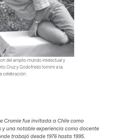
on del amplio mundo intelectual y
berto Cruz y Godofredo Iommi a la
a celebración.
ée Cromie fue invitada a Chile como
jos y una notable experiencia como docente
onde trabajó desde 1976 hasta 1995.