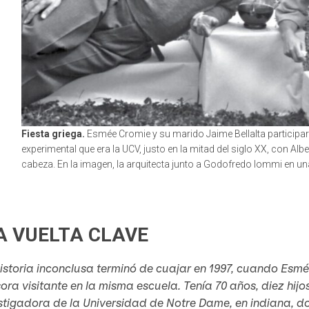
Fiesta griega.
Esmée Cromie y su marido Jaime Bellalta participar
experimental que era la UCV, justo en la mitad del siglo XX, con Al
cabeza. En la imagen, la arquitecta junto a Godofredo Iommi en un
A VUELTA CLAVE
istoria inconclusa terminó de cuajar en 1997, cuando Esm
ora visitante en la misma escuela. Tenía 70 años, diez hi
stigadora de la Universidad de Notre Dame, en indiana, d