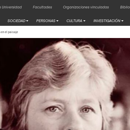
 Universidad
Facultades
Organizaciones vinculadas
Bibli
SOCIEDAD
PERSONAS
CULTURA
INVESTIGACIÓN
 en el paisaje