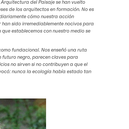
 Arquitectura del Paisaje se han vuelto
ses de los arquitectos en formación. No es
 diariamente cómo nuestra acción
r han sido irremediablemente nocivos para
ción que establecemos con nuestro medio se
 como fundacional. Nos enseñó una ruta
 futuro negro, parecen claves para
os no sirven si no contribuyen a que el
ivocó: nunca la ecología había estado tan