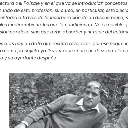
ectura del Paisaje y en el que ya se introducían concepto
mundo de esta profesión. su curso, en particular, establecí
 entorno a través de la incorporación de un diseño paisajís
les medioambientales que la condicionan. No es posible q
ión paralela, sino que debe absorber y nutrirse del entor
s días hay un dato que resulta revelador: por ese pequeñ
jo como paisajista ya lleva varios años encabezando la e
ro y su ayudante después.