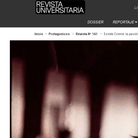
La
DOSSIER
REPORTAJE
Inicio
Protagonicos
Revista Nº 161
Esmée Cromie: la pasión