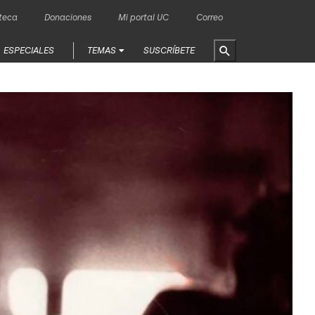
oteca
Donaciones
Mi portal UC
Correo
ESPECIALES
TEMAS
SUSCRÍBETE