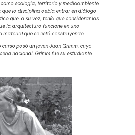
s como ecología, territorio y medioambiente
a que la disciplina debía entrar en diálogo
tico que, a su vez, tenía que considerar las
ue la arquitectura funcione en una
no material que se está construyendo.
o curso pasó un joven Juan Grimm, cuyo
scena nacional. Grimm fue su estudiante