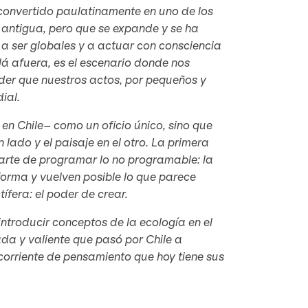
 convertido paulatinamente en uno de los
a antigua, pero que se expande y se ha
a ser globales y a actuar con consciencia
lá afuera, es el escenario donde nos
er que nuestros actos, por pequeños y
ial.
en Chile– como un oficio único, sino que
lado y el paisaje en el otro. La primera
 arte de programar lo no programable: la
 forma y vuelven posible lo que parece
ífera: el poder de crear.
ntroducir conceptos de la ecología en el
ada y valiente que pasó por Chile a
corriente de pensamiento que hoy tiene sus