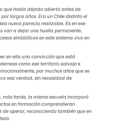
eso que había dejado abierto antes de
 por largos años. Era un Chile distinto el
idea nueva parecía realizable. Es en ese
s van a dejar una huella permanente,
cesos simbióticos en este sistema vivo en
r en ella una convicción que está
derness como ese territorio salvaje e
r emocionalmente, por muchos años que se
oco esa verdad, sin necesidad de
. más tarde, la misma escuela incorporó
itectos en formación comprendieran
z de operar, reconociendo también que en
leza.