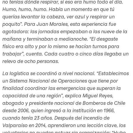
no tenías dónde respirar, si eso era humo todo el día.
Humo, humo, humo. Había un momento en que tú
querías levantar la cabeza, ver azul y respirar un
poquito”. Para Juan Morales, esta experiencia fue
agotadora: las jornadas empezaban a las nueve de la
mañana y terminaban a medianoche. “El desgaste
físico era alto y por lo mismo se hacían turnos para
trabajar”, cuenta. Cada cuatro o cinco días llegaba un
relevo de ocho personas.
La logística se coordinó a nivel nacional. “Establecimos
un Sistema Nacional de Operaciones que tiene por
finalidad coordinar las emergencias que superan la
capacidad de una región”, explica Miguel Reyes,
abogado y presidente nacional de Bomberos de Chile
desde 2006, quien ingresó a la institución en 1966,
cuando tenía 23 años. Después del incendio de
Valparaíso en 2014, aprendieron una lección clave, los
voluntarios no pueden actuar sin organización: “Hubo