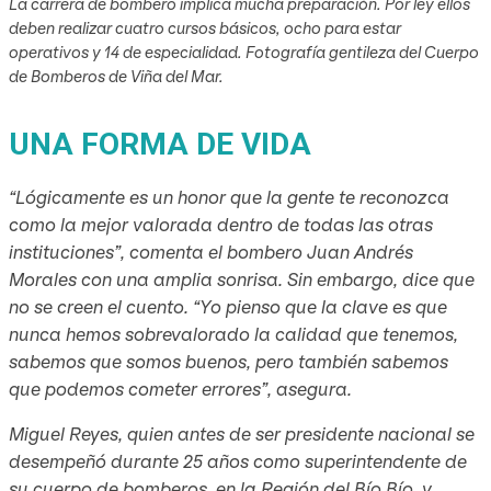
La carrera de bombero implica mucha preparación. Por ley ellos
deben realizar cuatro cursos básicos, ocho para estar
operativos y 14 de especialidad. Fotografía gentileza del Cuerpo
de Bomberos de Viña del Mar.
UNA FORMA DE VIDA
“Lógicamente es un honor que la gente te reconozca
como la mejor valorada dentro de todas las otras
instituciones”, comenta el bombero Juan Andrés
Morales con una amplia sonrisa. Sin embargo, dice que
no se creen el cuento. “Yo pienso que la clave es que
nunca hemos sobrevalorado la calidad que tenemos,
sabemos que somos buenos, pero también sabemos
que podemos cometer errores”, asegura.
Miguel Reyes, quien antes de ser presidente nacional se
desempeñó durante 25 años como superintendente de
su cuerpo de bomberos, en la Región del Bío Bío, y