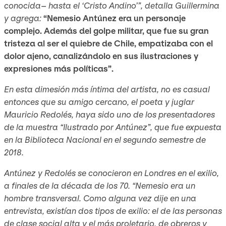
conocida– hasta el ‘Cristo Andino’”, detalla Guillermina
y agrega:
“Nemesio Antúnez era un personaje
complejo. Además del golpe militar, que fue su gran
tristeza al ser el quiebre de Chile, empatizaba con el
dolor ajeno, canalizándolo en sus ilustraciones y
expresiones más políticas”.
En esta dimesión más íntima del artista, no es casual
entonces que su amigo cercano, el poeta y juglar
Mauricio Redolés, haya sido uno de los presentadores
de la muestra “Ilustrado por Antúnez”, que fue expuesta
en la Biblioteca Nacional en el segundo semestre de
2018.
Antúnez y Redolés se conocieron en Londres en el exilio,
a finales de la década de los 70. “Nemesio era un
hombre transversal. Como alguna vez dije en una
entrevista, existían dos tipos de exilio: el de las personas
de clase social alta y el más proletario, de obreros y