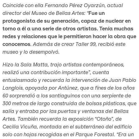
Coincide con ella Fernando Pérez Oyarzún, actual
director del Museo de Bellas Artes: “
Fue un
protagonista de su generación, capaz de nuclear en
torno a él a una serie de otros artistas. Tenía muchas
redes y relaciones que le permitieron hacer la obra que
conocemos
. Además de crear Taller 99, recibió este
museo y lo desempolvó.
Hizo la Sala Matta, trajo artistas contemporáneos,
realizó una contribución importante”, cuenta
entusiasmado y recuerda la intervención de Juan Pablo
Langlois, apoyada por Antúnez, que a fines de los años
60 sorprendió a los santiaguinos con una serpiente de
300 metros de largo construida de bolsas plásticas, que
salía y entraba por las puertas y ventanas del Bellas
Artes. También recuerda la exposición “Otoño”, de
Cecilia Vicuña, montada en el subterráneo del edificio
solo con hojas recogidas en el Parque Forestal. “Era un