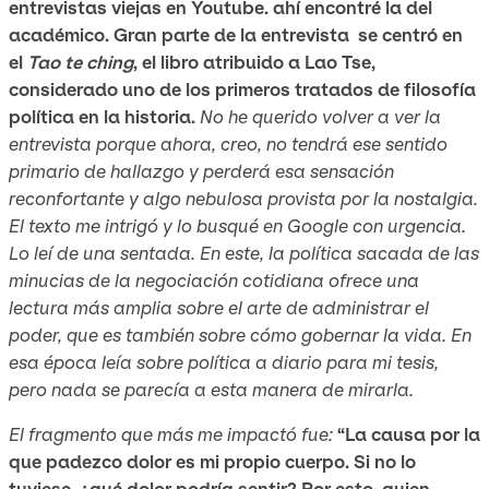
entrevistas viejas en Youtube. ahí encontré la del
académico. Gran parte de la entrevista se centró en
el
Tao te ching
, el libro atribuido a Lao Tse,
considerado uno de los primeros tratados de filosofía
política en la historia.
No he querido volver a ver la
entrevista porque ahora, creo, no tendrá ese sentido
primario de hallazgo y perderá esa sensación
reconfortante y algo nebulosa provista por la nostalgia.
El texto me intrigó y lo busqué en Google con urgencia.
Lo leí de una sentada. En este, la política sacada de las
minucias de la negociación cotidiana ofrece una
lectura más amplia sobre el arte de administrar el
poder, que es también sobre cómo gobernar la vida. En
esa época leía sobre política a diario para mi tesis,
pero nada se parecía a esta manera de mirarla.
El fragmento que más me impactó fue:
“La causa por la
que padezco dolor es mi propio cuerpo. Si no lo
tuviese, ¿qué dolor podría sentir? Por esto, quien