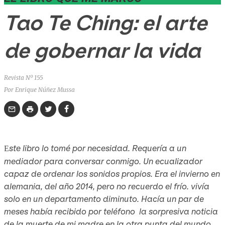
Tao Te Ching: el arte
de gobernar la vida
Revista Nº 155
Por Enrique Núñez Mussa
ste libro lo tomé por necesidad. Requería a un
E
mediador para conversar conmigo. Un ecualizador
capaz de ordenar los sonidos propios. Era el invierno en
alemania, del año 2014, pero no recuerdo el frío. vivía
solo en un departamento diminuto. Hacía un par de
meses había recibido por teléfono la sorpresiva noticia
de la muerte de mi madre en la otra punta del mundo,