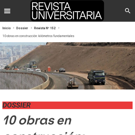
Inicio
Dossier
Revista Nº 152
10 obras en construcción: kilómetros fundamentales
DOSSIER
10 obras en