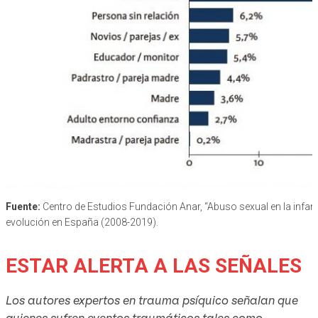
Fuente:
Centro de Estudios Fundación Anar, “Abuso sexual en la infan
evolución en España (2008-2019).
ESTAR ALERTA A LAS SEÑALES
Los autores expertos en trauma psíquico señalan que
quienes sufren eventos traumáticos tales como