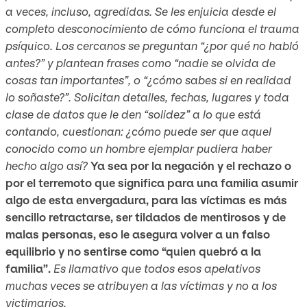
a veces, incluso, agredidas. Se les enjuicia desde el
completo desconocimiento de cómo funciona el trauma
psíquico. Los cercanos se preguntan “¿por qué no habló
antes?” y plantean frases como “nadie se olvida de
cosas tan importantes”, o “¿cómo sabes si en realidad
lo soñaste?”. Solicitan detalles, fechas, lugares y toda
clase de datos que le den “solidez” a lo que está
contando, cuestionan: ¿cómo puede ser que aquel
conocido como un hombre ejemplar pudiera haber
hecho algo así?
Ya sea por la negación y el rechazo o
por el terremoto que significa para una familia asumir
algo de esta envergadura, para las víctimas es más
sencillo retractarse, ser tildados de mentirosos y de
malas personas, eso le asegura volver a un falso
equilibrio y no sentirse como “quien quebró a la
familia”.
Es llamativo que todos esos apelativos
muchas veces se atribuyen a las víctimas y no a los
victimarios.