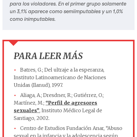
para los violadores. En el primer grupo solamente
un 3,1% aparece como semiimputables y un 1,0%
como inimputables.
PARA LEER MÁS
Batres, G.; Del ultraje a la esperanza,
Instituto Latinoamericano de Naciones
Unidas (Ilanud), 1997.
Aliaga, A.; Dresdner, R.; Gutiérrez, O.;
Martínez, M.;
“Perfil de agresores
sexuales”
, Instituto Médico Legal de
Santiago, 2002.
Centro de Estudios Fundación Anar, “Abuso
sexual en la infancia y la adolescencia según