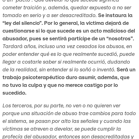
cometer traición y, además, quedar expuesto a no ser
tomado en serio y a ser desacreditado.
Se instaura la
“ley del silencio”. Por lo general, la víctima dejará de
cuestionarse si lo que sucede es un acto malicioso del
abusador, pues se sentirá partícipe de un “nosotros”.
Tardará años, incluso una vez cesados los abusos, en
poder entender qué es lo que realmente sucedió, puede
llegar a costarle saber si realmente ocurrió, dudando
de la realidad, sin entender si lo soñó o inventó.
Será un
trabajo psicoterapéutico duro asumir, además, que
no tuvo la culpa y que no merece castigo por lo
sucedido.
Los terceros, por su parte, no ven o no quieren ver
porque una situación de abuso trae cambios para todo
el sistema, se pasan por alto las señales y cuando las
víctimas se atreven a develar, se puede cumplir la
profecía del abusador, entonces son desacreditadas y