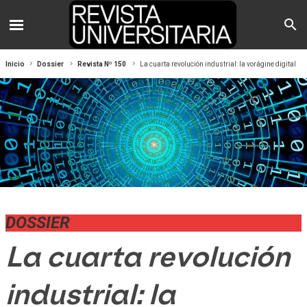
Inicio
Dossier
Revista Nº 150
La cuarta revolución industrial: la vorágine digital
DOSSIER
La cuarta revolución
industrial: la