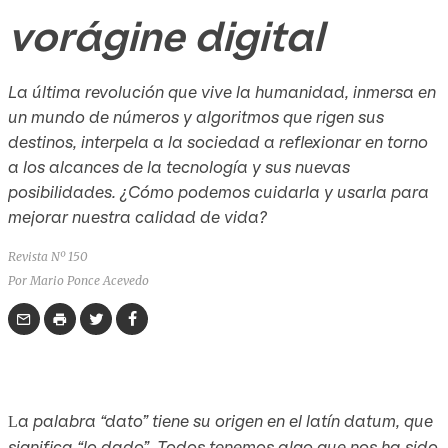
vorágine digital
La última revolución que vive la humanidad, inmersa en
un mundo de números y algoritmos que rigen sus
destinos, interpela a la sociedad a reflexionar en torno
a los alcances de la tecnología y sus nuevas
posibilidades. ¿Cómo podemos cuidarla y usarla para
mejorar nuestra calidad de vida?
Revista Nº 150
Por Mario Ponce Acevedo
a palabra “dato” tiene su origen en el latín
datum
, que
L
significa “lo dado”
.
Todos tenemos algo que nos ha sido