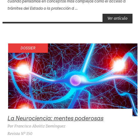
cuando pensamos en conceptos más complejos como el acceso a
trámites del Estado o la protección d ...
Ver artículo
DOSSIER
La Neurociencia: mentes poderosas
Por Francisco Aboitiz Domínguez
Revista Nº 150