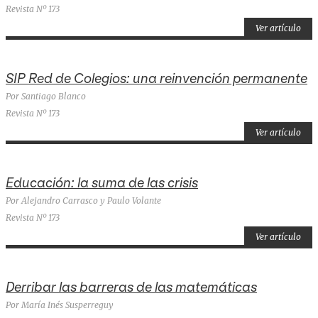
Revista Nº 173
Ver artículo
SIP Red de Colegios: una reinvención permanente
Por Santiago Blanco
Revista Nº 173
Ver artículo
Educación: la suma de las crisis
Por Alejandro Carrasco y Paulo Volante
Revista Nº 173
Ver artículo
Derribar las barreras de las matemáticas
Por María Inés Susperreguy