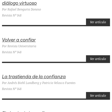
diálogo virtuoso
Por Rafael Benguria Donoso
Revista Nº 148
Ver artículo
Volver a confiar
Por Revista Universitaria
Revista Nº 148
Ver artículo
La trastienda de la confianza
Por Andrés Biehl Lundberg y Patricio Velasco Fuentes
Revista Nº 148
Ver artículo