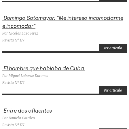
Dominga Sotomayor: “Me interesa incomodarme
e incomodar”
Por Nicolás Lazo Jerez
Revista Nº 177
Ver artículo
El hombre que hablaba de Cuba
Por Miguel Laborde Duronea
Revista Nº 177
Ver artículo
Entre dos afluentes
Por Daniela Catrileo
Revista Nº 177