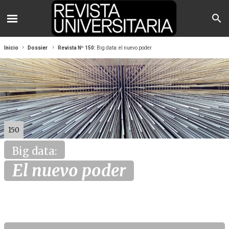
Inicio
Dossier
Revista Nº 150:
Big data: el nuevo poder
150
Big data:
El nuevo poder