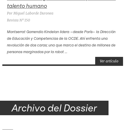
talento humano
Por Miguel Laborde Duronea
Revista Nº 150
Montserrat Gomendio Kindelan lidera –desde París– la Dirección
de Educación y Competencias de la OCDE. Ahí enfrenta una
revolución de dos caras; una que marca el destino de millones de
personas marginadas por la robot ...
Ver artículo
Archivo del Dossier