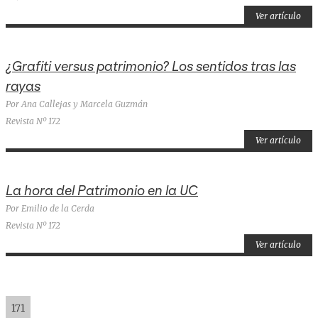
Ver artículo
¿Grafiti versus patrimonio? Los sentidos tras las
rayas
Por Ana Callejas y Marcela Guzmán
Revista Nº 172
Ver artículo
La hora del Patrimonio en la UC
Por Emilio de la Cerda
Revista Nº 172
Ver artículo
171