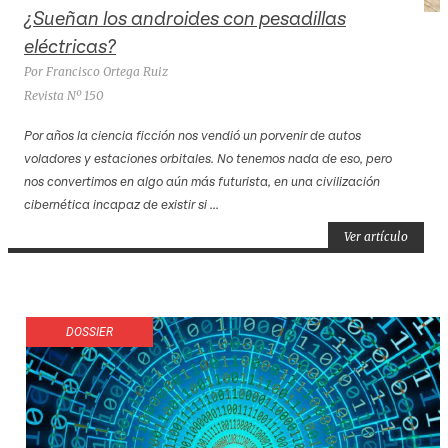
¿Sueñan los androides con pesadillas
eléctricas?
Por Francisco Ortega Ruiz
Revista Nº 150
Por años la ciencia ficción nos vendió un porvenir de autos
voladores y estaciones orbitales. No tenemos nada de eso, pero
nos convertimos en algo aún más futurista, en una civilización
cibernética incapaz de existir si ...
Ver artículo
DOSSIER