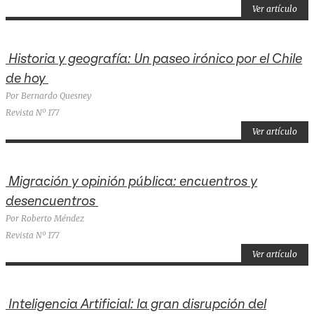
Ver artículo
Historia y geografía: Un paseo irónico por el Chile
de hoy
Por Bernardo Quesney
Revista Nº 177
Ver artículo
Migración y opinión pública: encuentros y
desencuentros
Por Roberto Méndez
Revista Nº 177
Ver artículo
Inteligencia Artificial: la gran disrupción del