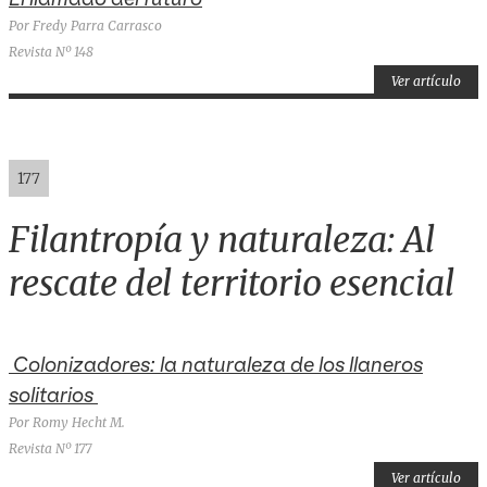
Por Fredy Parra Carrasco
Revista Nº 148
Ver artículo
177
Filantropía y naturaleza: Al
rescate del territorio esencial
Colonizadores: la naturaleza de los llaneros
solitarios
Por Romy Hecht M.
Revista Nº 177
Ver artículo