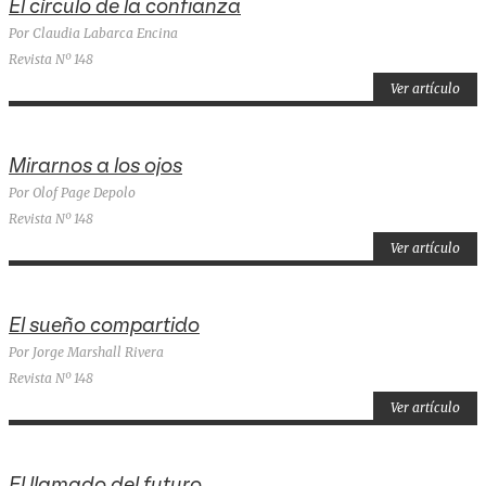
El círculo de la confianza
Por Claudia Labarca Encina
Revista Nº 148
Ver artículo
Mirarnos a los ojos
Por Olof Page Depolo
Revista Nº 148
Ver artículo
El sueño compartido
Por Jorge Marshall Rivera
Revista Nº 148
Ver artículo
El llamado del futuro