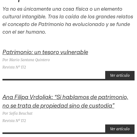
Ya no es únicamente una cosa física o un elemento
cultural intangible. Tras la caída de los grandes relatos
el concepto de Patrimonio ha evolucionado y se funde
con el ser humano.
Patrimonio: un tesoro vulnerable
Por Mario Santana Quintero
Revista Nº 172
Ver artículo
Ana Filipa Vrdoljak: “Si hablamos de patrimonio,
no se trata de propiedad sino de custodia”
Por Sofía Beuchat
Revista Nº 172
Ver artículo