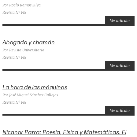
Por Rocío Ramos Silva
Revista Nº 148
Ver artículo
Abogado y chamán
Por Revista Universitaria
Revista Nº 148
Ver artículo
La hora de las máquinas
Por José Miguel Sánchez Callejas
Revista Nº 148
Ver artículo
Nicanor Parra: Poesía, Física y Matemáticas. El