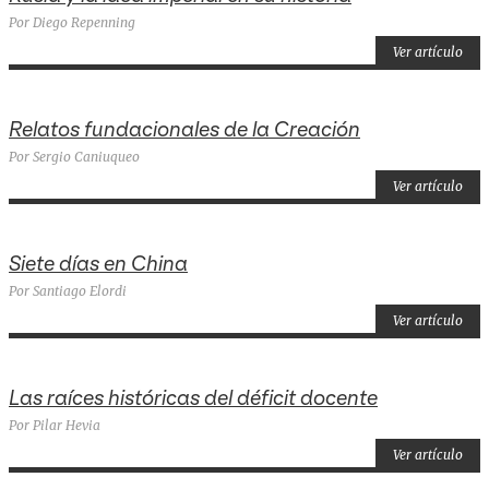
Por Diego Repenning
Ver artículo
Relatos fundacionales de la Creación
Por Sergio Caniuqueo
Ver artículo
Siete días en China
Por Santiago Elordi
Ver artículo
Las raíces históricas del déficit docente
Por Pilar Hevia
Ver artículo