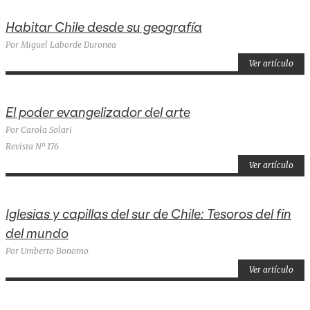
Habitar Chile desde su geografía
Por Miguel Laborde Duronea
Ver artículo
El poder evangelizador del arte
Por Carola Solari
Revista Nº 176
Ver artículo
Iglesias y capillas del sur de Chile: Tesoros del fin
del mundo
Por Umberto Bonomo
Ver artículo