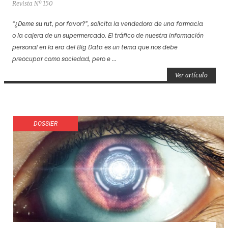
Revista Nº 150
“¿Deme su rut, por favor?”, solicita la vendedora de una farmacia
o la cajera de un supermercado. El tráfico de nuestra información
personal en la era del Big Data es un tema que nos debe
preocupar como sociedad, pero e ...
Ver artículo
DOSSIER