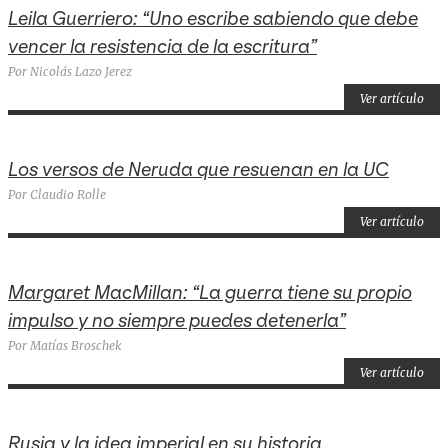
Leila Guerriero: “Uno escribe sabiendo que debe
vencer la resistencia de la escritura”
Por Nicolás Lazo Jerez
Ver artículo
Los versos de Neruda que resuenan en la UC
Por Claudio Rolle
Ver artículo
Margaret MacMillan: “La guerra tiene su propio
impulso y no siempre puedes detenerla”
Por Matías Broschek
Ver artículo
Rusia y la idea imperial en su historia