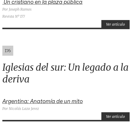
Un cristiano en la plaza pública
Por Joseph Ramos
Revista Nº 177
Ver artículo
176
Iglesias del sur: Un legado a la
deriva
Argentina: Anatomía de un mito
Por Nicolás Lazo Jerez
Ver artículo