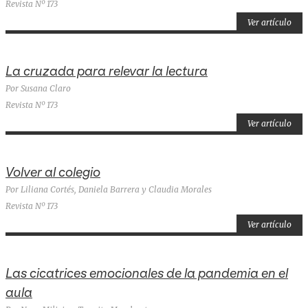
Revista Nº 173
Ver artículo
La cruzada para relevar la lectura
Por Susana Claro
Revista Nº 173
Ver artículo
Volver al colegio
Por Liliana Cortés, Daniela Barrera y Claudia Morales
Revista Nº 173
Ver artículo
Las cicatrices emocionales de la pandemia en el
aula