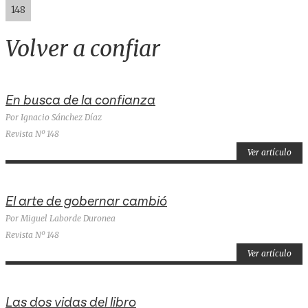
148
Volver a confiar
En busca de la confianza
Por Ignacio Sánchez Díaz
Revista Nº 148
Ver artículo
El arte de gobernar cambió
Por Miguel Laborde Duronea
Revista Nº 148
Ver artículo
Las dos vidas del libro