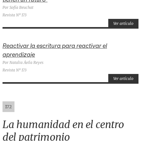
Por Sofía Beuchat
Revista Nº 173
Ver artículo
Reactivar la escritura para reactivar el
aprendizaje
Por Natalia Ávila Reyes
Revista Nº 173
Ver artículo
172
La humanidad en el centro
del patrimonio