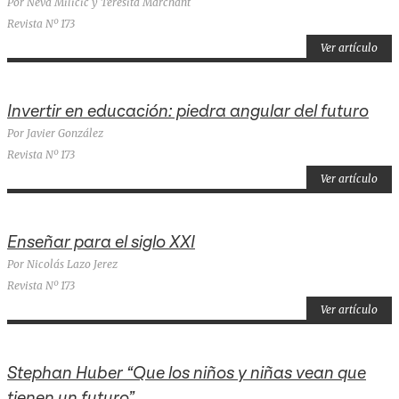
Por Neva Milicic y Teresita Marchant
Revista Nº 173
Ver artículo
Invertir en educación: piedra angular del futuro
Por Javier González
Revista Nº 173
Ver artículo
Enseñar para el siglo XXI
Por Nicolás Lazo Jerez
Revista Nº 173
Ver artículo
Stephan Huber “Que los niños y niñas vean que
tienen un futuro”