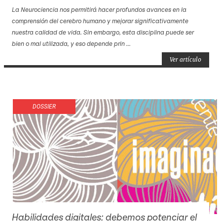
La Neurociencia nos permitirá hacer profundos avances en la
comprensión del cerebro humano y mejorar significativamente
nuestra calidad de vida. Sin embargo, esta disciplina puede ser
bien o mal utilizada, y eso depende prin ...
Ver artículo
DOSSIER
Habilidades digitales: debemos potenciar el