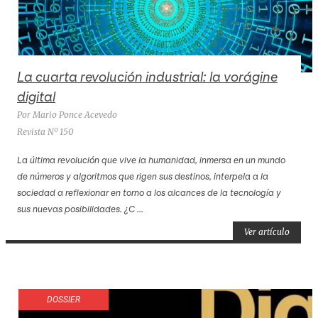
La cuarta revolución industrial: la vorágine
digital
Por Mario Ponce Acevedo
Revista Nº 150
La última revolución que vive la humanidad, inmersa en un mundo
de números y algoritmos que rigen sus destinos, interpela a la
sociedad a reflexionar en torno a los alcances de la tecnología y
sus nuevas posibilidades. ¿C ...
Ver artículo
DOSSIER