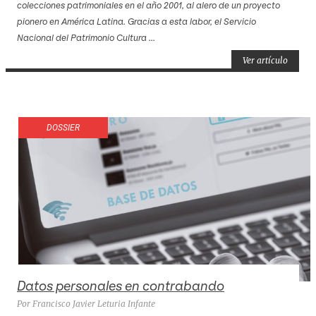
colecciones patrimoniales en el año 2001, al alero de un proyecto
pionero en América Latina. Gracias a esta labor, el Servicio
Nacional del Patrimonio Cultura ...
Ver artículo
DOSSIER
Datos personales en contrabando
Por Francisco Javier Leturia Infante