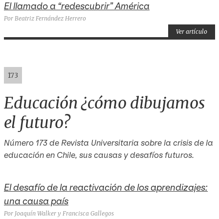
El llamado a “redescubrir” América
Por Beatriz Fernández Herrero
Ver artículo
173
Educación ¿cómo dibujamos
el futuro?
Número 173 de Revista Universitaria sobre la crisis de la
educación en Chile, sus causas y desafíos futuros.
El desafío de la reactivación de los aprendizajes:
una causa país
Por Joaquín Walker y Francisca Gallegos