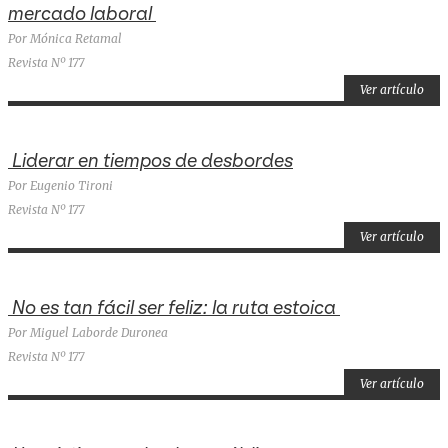
mercado laboral
Por Mónica Retamal
Revista Nº 177
Ver artículo
Liderar en tiempos de desbordes
Por Eugenio Tironi
Revista Nº 177
Ver artículo
No es tan fácil ser feliz: la ruta estoica
Por Miguel Laborde Duronea
Revista Nº 177
Ver artículo