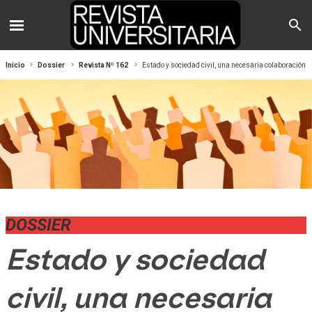
Inicio
Dossier
Revista Nº 162
Estado y sociedad civil, una necesaria colaboración
DOSSIER
Estado y sociedad
civil, una necesaria