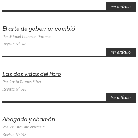
Ver artículo
El arte de gobernar cambió
Por Miguel Laborde Duronea
Revista Nº 148
Ver artículo
Las dos vidas del libro
Por Rocío Ramos Silva
Revista Nº 148
Ver artículo
Abogado y chamán
Por Revista Universitaria
Revista Nº 148