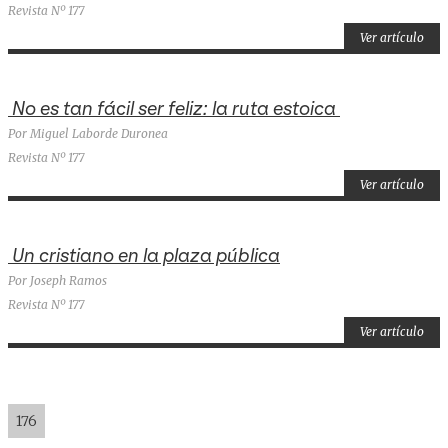
Revista Nº 177
Ver artículo
No es tan fácil ser feliz: la ruta estoica
Por Miguel Laborde Duronea
Revista Nº 177
Ver artículo
Un cristiano en la plaza pública
Por Joseph Ramos
Revista Nº 177
Ver artículo
176