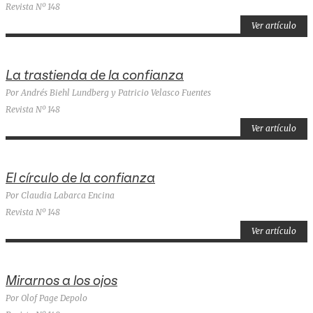
Revista Nº 148
Ver artículo
La trastienda de la confianza
Por Andrés Biehl Lundberg y Patricio Velasco Fuentes
Revista Nº 148
Ver artículo
El círculo de la confianza
Por Claudia Labarca Encina
Revista Nº 148
Ver artículo
Mirarnos a los ojos
Por Olof Page Depolo