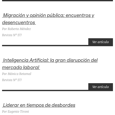
Migración y opinión pública: encuentros y
desencuentros
Por Roberto Méndez
Revista Nº 177
Ver artículo
Inteligencia Artificial: la gran disrupción del
mercado laboral
Por Mónica Retamal
Revista Nº 177
Ver artículo
Liderar en tiempos de desbordes
Por Eugenio Tironi