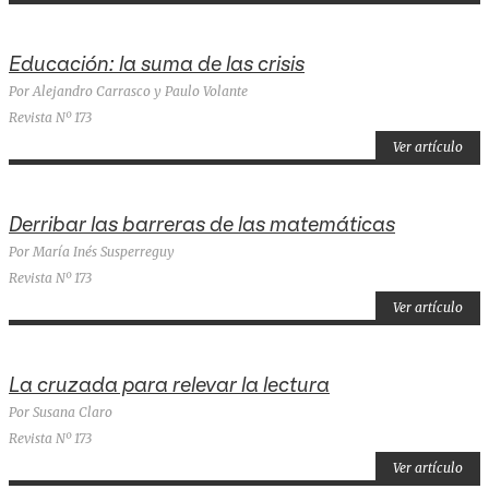
Educación: la suma de las crisis
Por Alejandro Carrasco y Paulo Volante
Revista Nº 173
Ver artículo
Derribar las barreras de las matemáticas
Por María Inés Susperreguy
Revista Nº 173
Ver artículo
La cruzada para relevar la lectura
Por Susana Claro
Revista Nº 173
Ver artículo