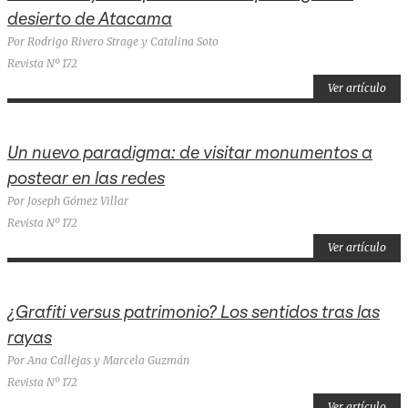
desierto de Atacama
Por Rodrigo Rivero Strage y Catalina Soto
Revista Nº 172
Ver artículo
Un nuevo paradigma: de visitar monumentos a
postear en las redes
Por Joseph Gómez Villar
Revista Nº 172
Ver artículo
¿Grafiti versus patrimonio? Los sentidos tras las
rayas
Por Ana Callejas y Marcela Guzmán
Revista Nº 172
Ver artículo