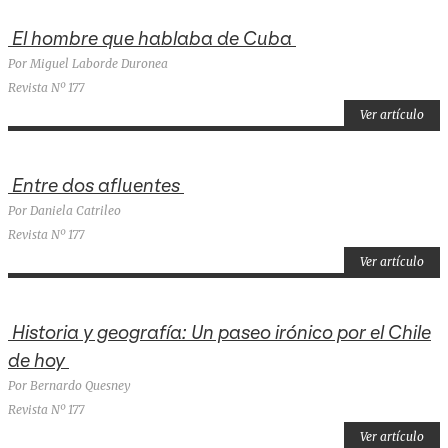
El hombre que hablaba de Cuba
Por Miguel Laborde Duronea
Revista Nº 177
Ver artículo
Entre dos afluentes
Por Daniela Catrileo
Revista Nº 177
Ver artículo
Historia y geografía: Un paseo irónico por el Chile
de hoy
Por Bernardo Quesney
Revista Nº 177
Ver artículo