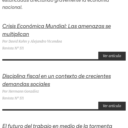
nacional.
Crisis Económica Mundial: Las amenazas se
multiplican
Por David Kohn y Alejandro Vicondoa
Revista Nº 171
Ver artículo
Disciplina fiscal en un contexto de crecientes
demandas sociales
Por Hermann González
Revista Nº 171
Ver artículo
El futuro del trabajo en medio de la tormenta