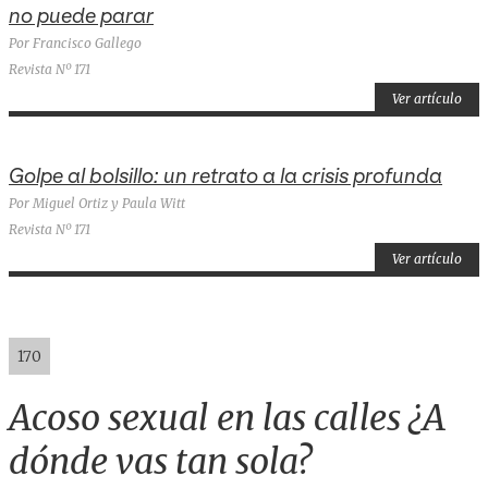
no puede parar
Por Francisco Gallego
Revista Nº 171
Ver artículo
Golpe al bolsillo: un retrato a la crisis profunda
Por Miguel Ortiz y Paula Witt
Revista Nº 171
Ver artículo
170
Acoso sexual en las calles ¿A
dónde vas tan sola?