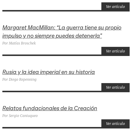
Ver artículo
Margaret MacMillan: “La guerra tiene su propio
impulso y no siempre puedes detenerla”
Por Matías Broschek
Ver artículo
Rusia y la idea imperial en su historia
Por Diego Repenning
Ver artículo
Relatos fundacionales de la Creación
Por Sergio Caniuqueo
Ver artículo