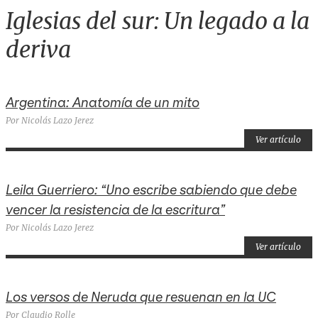
Iglesias del sur: Un legado a la
deriva
Argentina: Anatomía de un mito
Por Nicolás Lazo Jerez
Ver artículo
Leila Guerriero: “Uno escribe sabiendo que debe
vencer la resistencia de la escritura”
Por Nicolás Lazo Jerez
Ver artículo
Los versos de Neruda que resuenan en la UC
Por Claudio Rolle