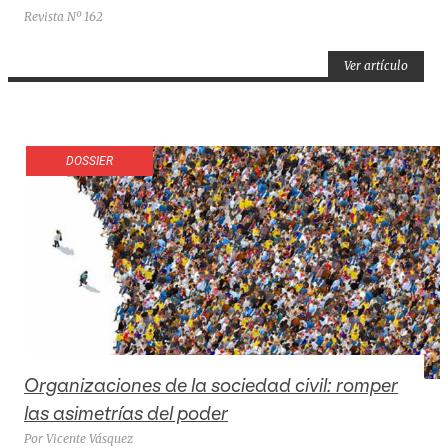
Revista Nº 162
Ver artículo
DOSSIER
Organizaciones de la sociedad civil: romper
las asimetrías del poder
Por Vicente Vásquez