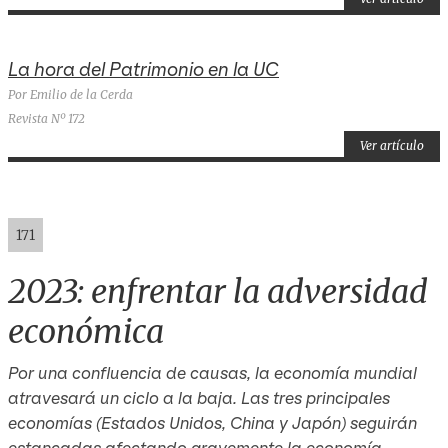
La hora del Patrimonio en la UC
Por Emilio de la Cerda
Revista Nº 172
Ver artículo
171
2023: enfrentar la adversidad
económica
Por una confluencia de causas, la economía mundial
atravesará un ciclo a la baja. Las tres principales
economías (Estados Unidos, China y Japón) seguirán
estancadas afectando gravemente la economía