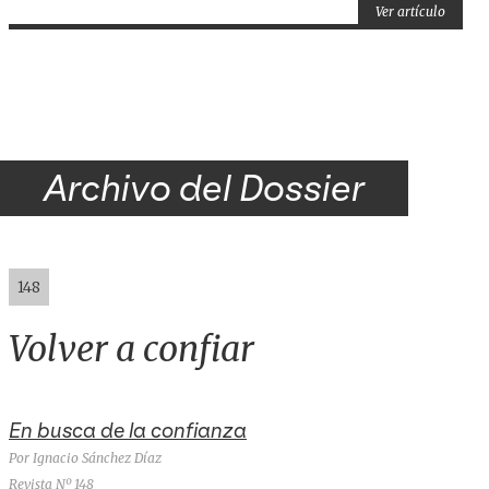
Ver artículo
Archivo del Dossier
148
Volver a confiar
En busca de la confianza
Por Ignacio Sánchez Díaz
Revista Nº 148