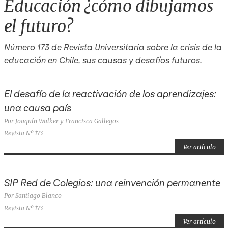
Educación ¿cómo dibujamos
el futuro?
Número 173 de Revista Universitaria sobre la crisis de la
educación en Chile, sus causas y desafíos futuros.
El desafío de la reactivación de los aprendizajes:
una causa país
Por Joaquín Walker y Francisca Gallegos
Revista Nº 173
Ver artículo
SIP Red de Colegios: una reinvención permanente
Por Santiago Blanco
Revista Nº 173
Ver artículo