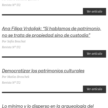
Revista Nº 172
Ver artículo
Ana Filipa Vrdoljak: “Si hablamos de patrimonio,
no se trata de propiedad sino de custodia”
Por Sofía Beuchat
Revista Nº 172
Ver artículo
Democratizar los patrimonios culturales
Por Matías Broschek
Revista Nº 172
Ver artículo
Lo mínimo y lo disperso en la arqueología del