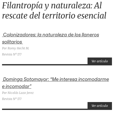
Filantropía y naturaleza: Al
rescate del territorio esencial
Colonizadores: la naturaleza de los llaneros
solitarios
Por Romy Hecht M.
Revista Nº 177
Ver artículo
Dominga Sotomayor: “Me interesa incomodarme
e incomodar”
Por Nicolás Lazo Jerez
Revista Nº 177
Ver artículo