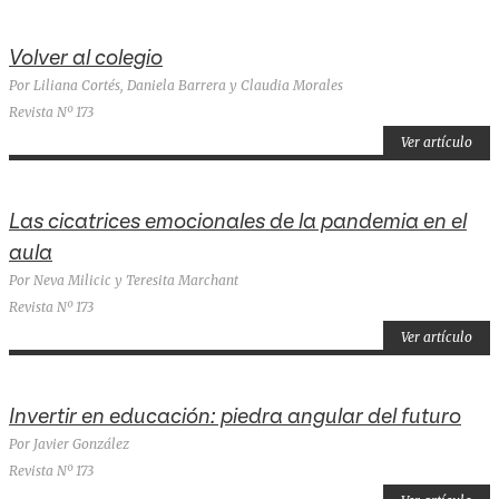
Volver al colegio
Por Liliana Cortés, Daniela Barrera y Claudia Morales
Revista Nº 173
Ver artículo
Las cicatrices emocionales de la pandemia en el
aula
Por Neva Milicic y Teresita Marchant
Revista Nº 173
Ver artículo
Invertir en educación: piedra angular del futuro
Por Javier González
Revista Nº 173