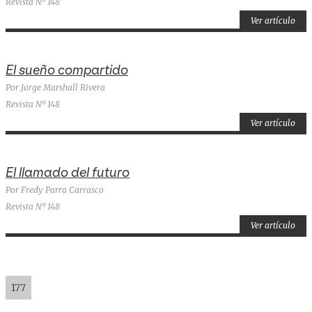
Revista Nº 148
Ver artículo
El sueño compartido
Por Jorge Marshall Rivera
Revista Nº 148
Ver artículo
El llamado del futuro
Por Fredy Parra Carrasco
Revista Nº 148
Ver artículo
177