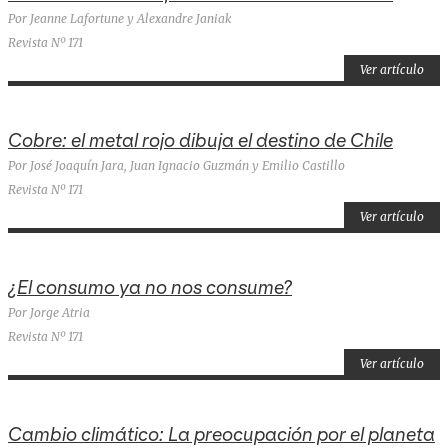
Por Jeanne Lafortune y Alexandre Janiak
Revista Nº 171
Ver artículo
Cobre: el metal rojo dibuja el destino de Chile
Por José Joaquín Jara, Juan Ignacio Guzmán y Emilio Castillo
Revista Nº 171
Ver artículo
¿El consumo ya no nos consume?
Por Jorge Atria
Revista Nº 171
Ver artículo
Cambio climático: La preocupación por el planeta