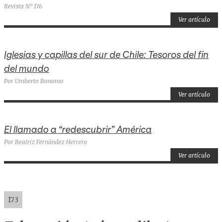
Revista Nº 176
Ver artículo
Iglesias y capillas del sur de Chile: Tesoros del fin
del mundo
Por Umberto Bonomo
Ver artículo
El llamado a “redescubrir” América
Por Beatriz Fernández Herrero
Ver artículo
173