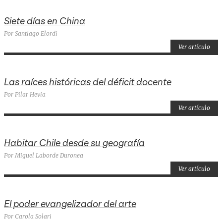
Siete días en China
Por Santiago Elordi
Ver artículo
Las raíces históricas del déficit docente
Por Pilar Hevia
Ver artículo
Habitar Chile desde su geografía
Por Miguel Laborde Duronea
Ver artículo
El poder evangelizador del arte
Por Carola Solari