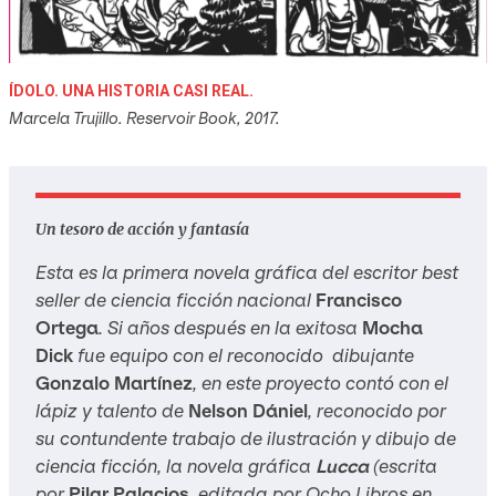
ÍDOLO. UNA HISTORIA CASI REAL.
Marcela Trujillo. Reservoir Book, 2017.
Un tesoro de acción y fantasía
Esta es la primera novela gráfica del escritor best
seller de ciencia ficción nacional
Francisco
Ortega
. Si años después en la exitosa
Mocha
Dick
fue equipo con el reconocido dibujante
Gonzalo Martínez
, en este proyecto contó con el
lápiz y talento de
Nelson Dániel
, reconocido por
su contundente trabajo de ilustración y dibujo de
ciencia ficción, la novela gráfica
Lucca
(escrita
por
Pilar Palacios
, editada por Ocho Libros en