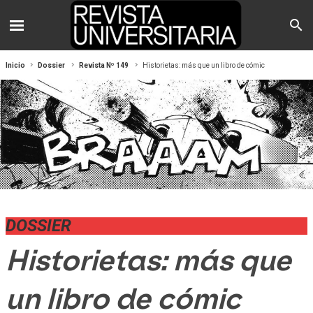
Inicio
Dossier
Revista Nº 149
Historietas: más que un libro de cómic
DOSSIER
Historietas: más que
un libro de cómic