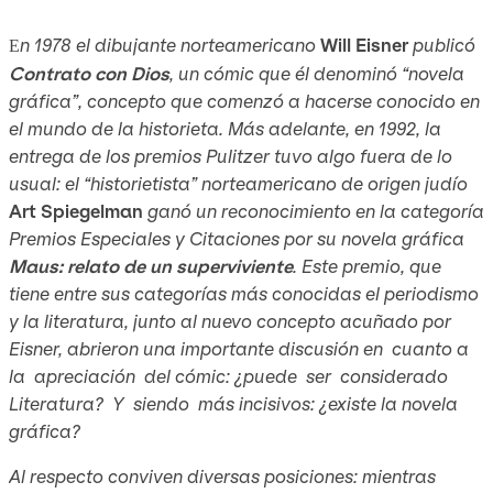
n 1978 el dibujante norteamericano
Will Eisner
publicó
E
Contrato con Dios
,
un cómic que él denominó “novela
gráfica”, concepto que comenzó a hacerse conocido en
el mundo de la historieta. Más adelante, en 1992, la
entrega de los premios Pulitzer tuvo algo fuera de lo
usual: el “historietista” norteamericano de origen judío
Art Spiegelman
ganó un reconocimiento en la categoría
Premios Especiales y Citaciones por su novela gráfica
Maus: relato de un superviviente
.
Este premio, que
tiene entre sus categorías más conocidas el periodismo
y la literatura, junto al nuevo concepto acuñado por
Eisner, abrieron una importante discusión en cuanto a
la apreciación del cómic: ¿puede ser considerado
Literatura? Y siendo más incisivos: ¿existe la novela
gráfica?
Al respecto conviven diversas posiciones: mientras