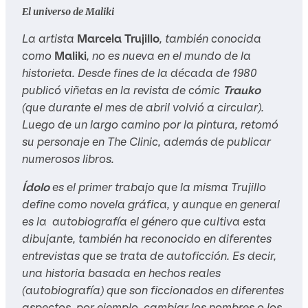
El universo de Maliki
La artista
Marcela Trujillo
, también conocida
como
Maliki
, no es nueva en el mundo de la
historieta. Desde fines de la década de 1980
publicó viñetas en la revista de cómic
Trauko
(que durante el mes de abril volvió a circular).
Luego de un largo camino por la pintura, retomó
su personaje en
The Clinic
, además de publicar
numerosos libros.
Ídolo
es el primer trabajo que la misma Trujillo
define como novela gráfica, y aunque en general
es la autobiografía el género que cultiva esta
dibujante, también ha reconocido en diferentes
entrevistas que se trata de autoficción. Es decir,
una historia basada en hechos reales
(autobiografía) que son ficcionados en diferentes
aspectos, por ejemplo, cambiar los nombres o los