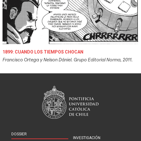
1899: CUANDO LOS TIEMPOS CHOCAN
Francisco Ortega y Nelson Dániel. Grupo Editorial Norma, 2011.
DOSSIER
INVESTIGACIÓN