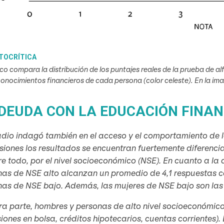
UTOCRÍTICA
ico compara la distribución de los puntajes reales de la prueba de al
onocimientos financieros de cada persona (color celeste). En la i
DEUDA CON LA EDUCACIÓN FINAN
udio indagó también en el acceso y el comportamiento de l
iones los resultados se encuentran fuertemente diferenci
re todo, por el nivel socioeconómico (NSE). En cuanto a la 
as de NSE alto alcanzan un promedio de 4,1 respuestas co
nas de NSE bajo. Además, las mujeres de NSE bajo son las
ra parte, hombres y personas de alto nivel socioeconómic
siones en bolsa, créditos hipotecarios, cuentas corrientes)