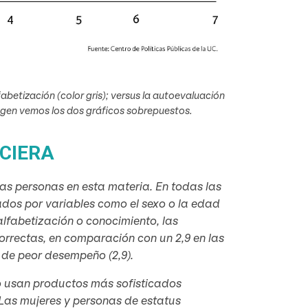
fabetización (color gris); versus la autoevaluación
magen vemos los dos gráficos sobrepuestos.
CIERA
as personas en esta materia. En todas las
ados por variables como el sexo o la edad
alfabetización o conocimiento, las
rrectas, en comparación con un 2,9 en las
 de peor desempeño (2,9).
o usan productos más sofisticados
. Las mujeres y personas de estatus