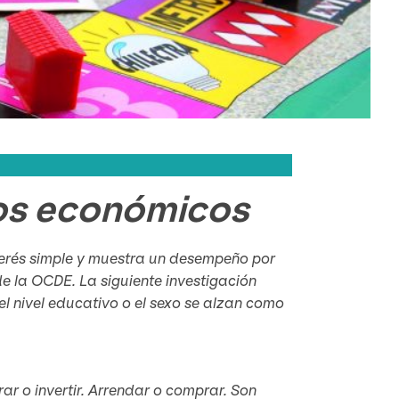
tos económicos
nterés simple y muestra un desempeño por
e la OCDE. La siguiente investigación
el nivel educativo o el sexo se alzan como
ar o invertir. Arrendar o comprar. Son