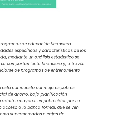
s programas de educación financiera
idades específicas y características de los
a, mediante un análisis estadístico se
n su comportamiento financiero y, a través
ficiarse de programas de entrenamiento
ero está compuesto por mujeres pobres
ial de ahorro, baja planificación
ran adultos mayores empobrecidos por su
o acceso a la banca formal, que se ven
 (como supermercados o cajas de