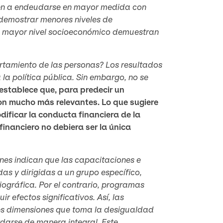
den a endeudarse en mayor medida con
demostrar menores niveles de
s de mayor nivel socioeconómico demuestran
rtamiento de las personas? Los resultados
la política pública. Sin embargo, no se
 establece que, para predecir un
son mucho más relevantes. Lo que sugiere
odificar la conducta financiera de la
inanciero no debiera ser la única
iones indican que las capacitaciones e
as y dirigidas a un grupo específico,
iográfica. Por el contrario, programas
 efectos significativos. Así, las
les dimensiones que toma la desigualdad
rdarse de manera integral. Este