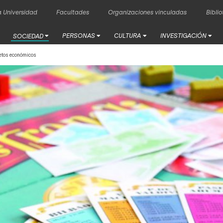
 Universidad
Facultades
Organizaciones vinculadas
Bibli
PERSONAS
CULTURA
INVESTIGACIÓN
SOCIEDAD
betos económicos