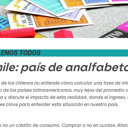
LENOS TODOS
ile: país de analfabe
 de los chilenos no entiende cómo calcular una tasa de i
 de los países latinoamericanos, muy lejos del promedio d
a y discute el impacto de esta realidad, donde el ingreso, 
es clave para entender esta situación en nuestro país.
o no un crédito de consumo. Comprar o no en cuotas. Ahorr