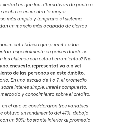
sociedad en que las alternativas de gasto o
ste hecho se encuentra la mayor
ceso más amplio y temprano al sistema
andan un manejo más acabado de ciertos
onocimiento básico que permita a las
rentan, especialmente en países donde se
los chilenos con estas herramientas?
No
ó una
encuesta
representativa a nivel
iento de las personas en este ámbito.
orio. En una escala de 1 a 7, el promedio
 sobre interés simple, interés compuesto,
el mercado y conocimiento sobre el crédito.
, en el que se consideraron tres variables
ile obtuvo un rendimiento del 47%, debajo
 con un 59%; bastante inferior al promedio