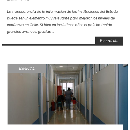
La transparencia de la información de las instituciones del Estado
puede ser un elemento muy relevante para mejorar los niveles de
confianza en Chile. Si bien en los últimos años el país ha tenido
grandes avances, gracias ...
Ver artículo
ESPECIAL