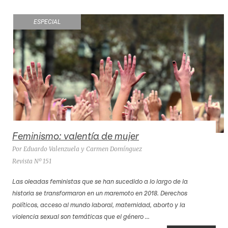
ESPECIAL
Feminismo: valentía de mujer
Por Eduardo Valenzuela y Carmen Domínguez
Revista Nº 151
Las oleadas feministas que se han sucedido a lo largo de la
historia se transformaron en un maremoto en 2018. Derechos
políticos, acceso al mundo laboral, maternidad, aborto y la
violencia sexual son temáticas que el género ...