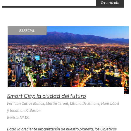
Ver artículo
ESPECIAL
Smart City: la ciudad del futuro
Por Juan Carlos Muñoz, Martín Tironi, Liliana De Simone, Hans Löbel
y Jonathan R. Barton
Revista Nº 151
Dada la creciente urbanización de nuestro planeta, los Objetivos