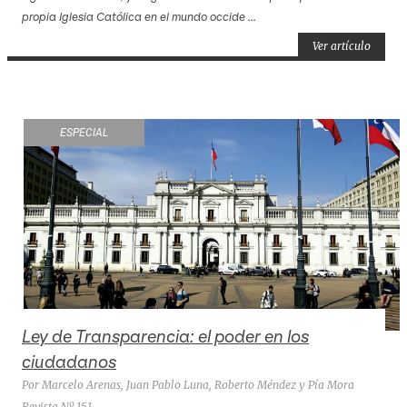
propia Iglesia Católica en el mundo occide ...
Ver artículo
ESPECIAL
Ley de Transparencia: el poder en los
ciudadanos
Por Marcelo Arenas, Juan Pablo Luna, Roberto Méndez y Pía Mora
Revista Nº 151