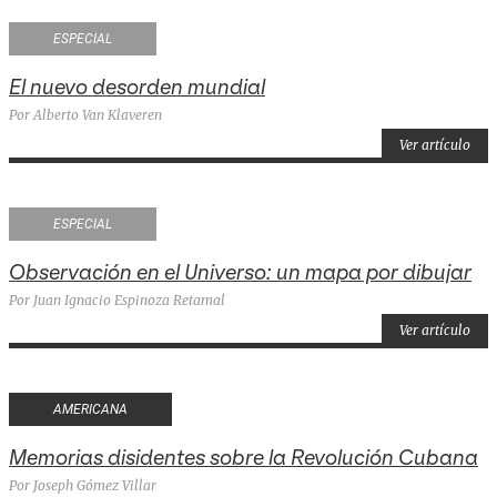
ESPECIAL
El nuevo desorden mundial
Por Alberto Van Klaveren
Ver artículo
ESPECIAL
Observación en el Universo: un mapa por dibujar
Por Juan Ignacio Espinoza Retamal
Ver artículo
AMERICANA
Memorias disidentes sobre la Revolución Cubana
Por Joseph Gómez Villar