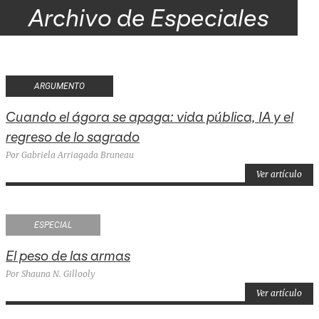
Archivo de Especiales
ARGUMENTO
Cuando el ágora se apaga: vida pública, IA y el
regreso de lo sagrado
Por Gabriela Arriagada Bruneau
Ver artículo
ESPECIAL
El peso de las armas
Por Shauna N. Gillooly
Ver artículo