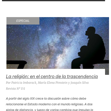
ESPECIAL
La religión: en el centro de la trascendencia
Por Patricia Imbarack, María Elena Pimstein y Joaquín Silva
Revista Nº 151
A partir del siglo XIX crece la discusión sobre cómo debe
relacionarse el Estado moderno con el mundo religioso. A dos
siglos de distancia, y luego de varios cambios que impulsa la