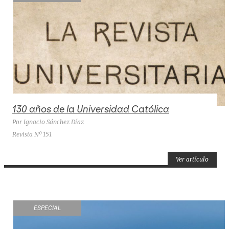
130 años de la Universidad Católica
Por Ignacio Sánchez Díaz
Revista Nº 151
Ver artículo
ESPECIAL