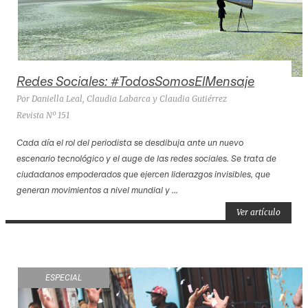
Redes Sociales: #TodosSomosElMensaje
Por Daniella Leal, Claudia Labarca y Claudia Gutiérrez
Revista Nº 151
Cada día el rol del periodista se desdibuja ante un nuevo
escenario tecnológico y el auge de las redes sociales. Se trata de
ciudadanos empoderados que ejercen liderazgos invisibles, que
generan movimientos a nivel mundial y ...
Ver artículo
ESPECIAL