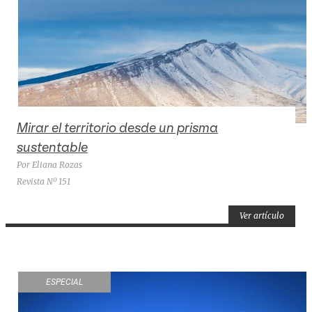
Mirar el territorio desde un prisma
sustentable
Por Eliana Rozas
Revista Nº 151
Ver artículo
ESPECIAL