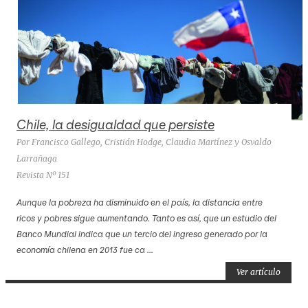
Chile, la desigualdad que persiste
Por Francisco Gallego, Cristián Hodge, Claudia Martínez y Osvaldo
Larrañaga
Revista Nº 151
Aunque la pobreza ha disminuido en el país, la distancia entre
ricos y pobres sigue aumentando. Tanto es así, que un estudio del
Banco Mundial indica que un tercio del ingreso generado por la
economía chilena en 2013 fue ca ...
Ver artículo