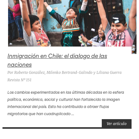
Inmigración en Chile: el dialogo de las
naciones
Por Roberto González, Milenko Bertrand-Galindo y Liliana Guerra
Revista Nº 151
Los cambios experimentados en las últimas décadas en la esfera
política, económica, social y cultural han fortalecido la imagen
internacional del país. Esto ha contribuido a atraer flujos
migratorios que han cuadruplicado ...
Ver artículo