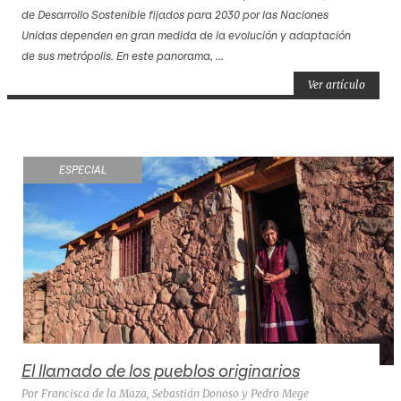
de Desarrollo Sostenible fijados para 2030 por las Naciones
Unidas dependen en gran medida de la evolución y adaptación
de sus metrópolis. En este panorama, ...
Ver artículo
ESPECIAL
El llamado de los pueblos originarios
Por Francisca de la Maza, Sebastián Donoso y Pedro Mege