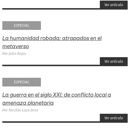
Ver artículo
ESPECIAL
La humanidad robada: atrapados en el
metaverso
Por Julio Rojas
Ver artículo
ESPECIAL
La guerra en el siglo XXI: de conflicto local a
amenaza planetaria
Por Nicolás Lazo Jerez
Ver artículo