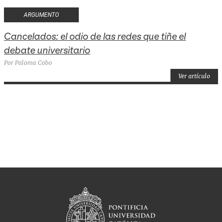
ARGUMENTO
Cancelados: el odio de las redes que tiñe el
debate universitario
Por Paloma Cobo
Ver artículo